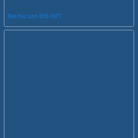
Bàn học sinh BHS-03FT