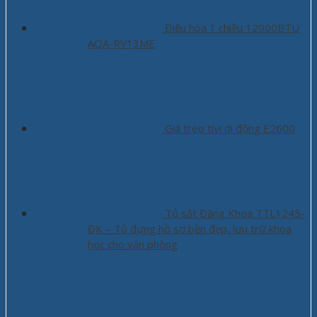
Điều hòa 1 chiều 12000BTU
AQA-RV13ME
Giá treo tivi di động E2600
Tủ sắt Đăng Khoa TTL1245-
ĐK – Tủ đựng hồ sơ bền đẹp, lưu trữ khoa
học cho văn phòng