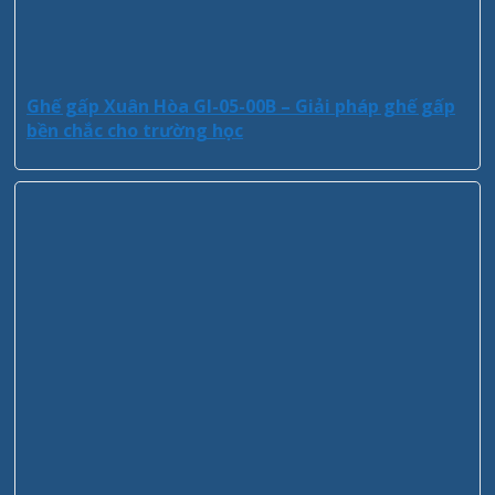
Ghế gấp Xuân Hòa GI-05-00B – Giải pháp ghế gấp
bền chắc cho trường học