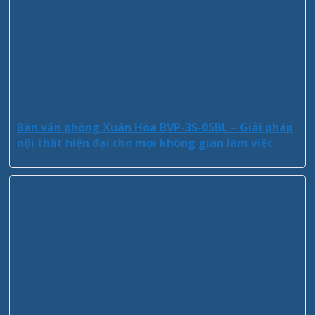
Bàn văn phòng Xuân Hòa BVP-3S-05BL – Giải pháp
nội thất hiện đại cho mọi không gian làm việc