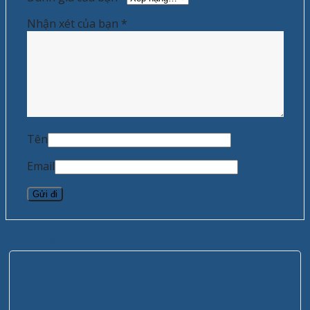
Nhận xét của bạn
*
Tên
Email
Sản phẩm tương tự