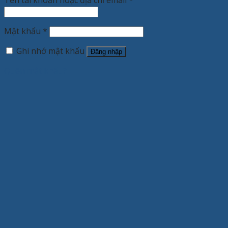
Mật khẩu
*
Ghi nhớ mật khẩu
Đăng nhập
Quên mật khẩu?