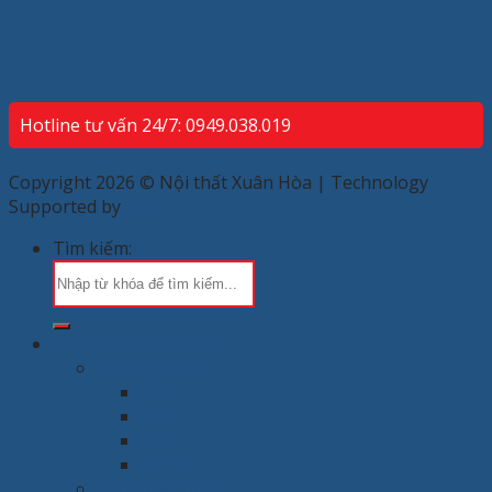
Hotline tư vấn 24/7: 0949.038.019
Copyright 2026 © Nội thất Xuân Hòa | Technology
Supported by
ECP
Tìm kiếm:
Chung cư & Gia đình
Phòng khách
Bàn
Ghế
Sofa
Kệ tivi
Phòng làm việc