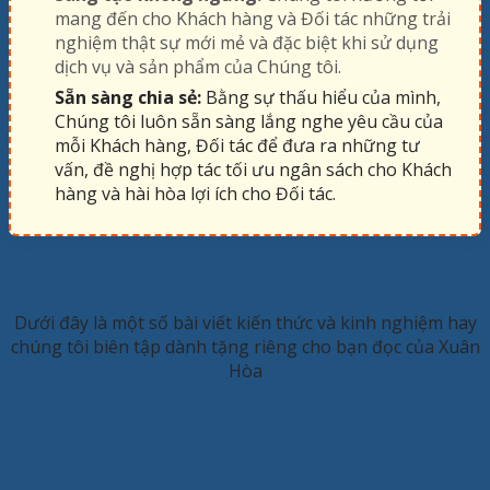
mang đến cho Khách hàng và Đối tác những trải
nghiệm thật sự mới mẻ và đặc biệt khi sử dụng
dịch vụ và sản phẩm của Chúng tôi.
Sẵn sàng chia sẻ:
Bằng sự thấu hiểu của mình,
Chúng tôi luôn sẵn sàng lắng nghe yêu cầu của
mỗi Khách hàng, Đối tác để đưa ra những tư
vấn, đề nghị hợp tác tối ưu ngân sách cho Khách
hàng và hài hòa lợi ích cho Đối tác.
KINH NGHIỆM HAY
Dưới đây là một số bài viết kiến thức và kinh nghiệm hay
chúng tôi biên tập dành tặng riêng cho bạn đọc của Xuân
Hòa