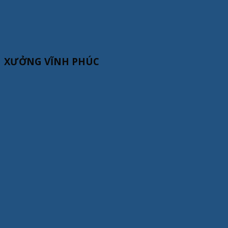
XƯỞNG VĨNH PHÚC