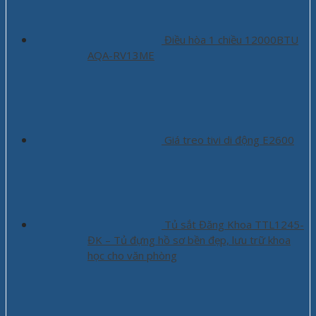
Điều hòa 1 chiều 12000BTU
AQA-RV13ME
Giá treo tivi di động E2600
Tủ sắt Đăng Khoa TTL1245-
ĐK – Tủ đựng hồ sơ bền đẹp, lưu trữ khoa
học cho văn phòng