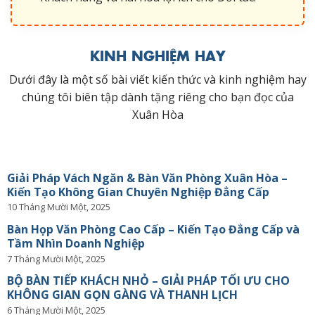
KINH NGHIỆM HAY
Dưới đây là một số bài viết kiến thức và kinh nghiệm hay
chúng tôi biên tập dành tặng riêng cho bạn đọc của
Xuân Hòa
Giải Pháp Vách Ngăn & Bàn Văn Phòng Xuân Hòa –
Kiến Tạo Không Gian Chuyên Nghiệp Đẳng Cấp
10 Tháng Mười Một, 2025
Bàn Họp Văn Phòng Cao Cấp – Kiến Tạo Đẳng Cấp và
Tầm Nhìn Doanh Nghiệp
7 Tháng Mười Một, 2025
BỘ BÀN TIẾP KHÁCH NHỎ – GIẢI PHÁP TỐI ƯU CHO
KHÔNG GIAN GỌN GÀNG VÀ THANH LỊCH
6 Tháng Mười Một, 2025