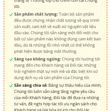
trang bị Trường lớp cho chính con cái Chúng
tôi.
Sản phẩm chất lượng:
Toàn bộ sản phẩm
đều được chứng nhận chất lượng về quy trình
sản xuất, cam kết về xuất xứ nguyên vật liệu
đầu vào. Chúng tôi sẵn sàng một đổi một cho
bất cứ sản phẩm nào không đúng cam kết ban
đầu, dù là những lỗi nhỏ nhất có thể không
phát hiện được bằng mắt thường.
Sáng tạo không ngừng:
Chúng tôi hướng tới
mang đến cho Khách hàng và Đối tác những
trải nghiệm thật sự mới mẻ và đặc biệt khi sử
dụng dịch vụ và sản phẩm của Chúng tôi.
Sẵn sàng chia sẻ:
Bằng sự thấu hiểu của mình,
Chúng tôi luôn sẵn sàng lắng nghe yêu cầu
của mỗi Khách hàng, Đối tác để đưa ra những
tư vấn, đề nghị hợp tác tối ưu ngân sách cho
Khách hàng và hài hòa lợi ích cho Đối tác.