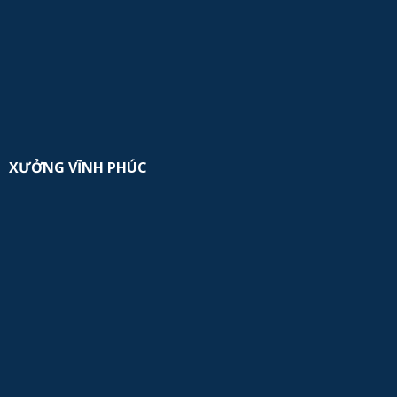
XƯỞNG VĨNH PHÚC