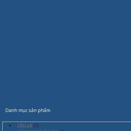
Trang chủ
/
Danh mục sản phẩm
(3)
CẦU LÀ