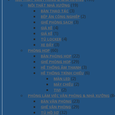
(19)
NỘI THẤT NHÀ XƯỞNG
(3)
BÀN THAO TÁC
(2)
BẾP ĂN CÔNG NGHIỆP
(3)
GHẾ PHÒNG SẠCH
(4)
GIÁ KÊ
(1)
GIÁ KỆ
(4)
TỦ LOCKER
(3)
XE ĐẨY
(60)
PHÒNG HỌP
(22)
BÀN PHÒNG HỌP
(29)
GHẾ PHÒNG HỌP
(3)
HỆ THỐNG ÂM THANH
(6)
HỆ THỐNG TRÌNH CHIẾU
(2)
MÀN LED
(2)
MÁY CHIẾU
(2)
TIVI
(8
PHÒNG LÀM VIỆC VĂN PHÒNG & NHÀ XƯỞNG
(23)
BÀN VĂN PHÒNG
(29)
GHẾ VĂN PHÒNG
(32)
TỦ HỒ SƠ