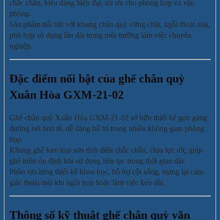
chắc chắn, kiểu dáng hiện đại, tối ưu cho phòng họp và văn
phòng.
Sản phẩm nổi bật với khung chân quỳ vững chãi, ngồi thoải mái,
phù hợp sử dụng lâu dài trong môi trường làm việc chuyên
nghiệp.
Đặc điểm nổi bật của ghế chân quỳ
Xuân Hòa GXM-21-02
Ghế chân quỳ Xuân Hòa GXM-21-02 sở hữu thiết kế gọn gàng,
đường nét tinh tế, dễ dàng bố trí trong nhiều không gian phòng
họp.
Khung ghế kim loại sơn tĩnh điện chắc chắn, chịu lực tốt, giúp
ghế luôn ổn định khi sử dụng liên tục trong thời gian dài.
Phần tựa lưng thiết kế khoa học, hỗ trợ cột sống, mang lại cảm
giác thoải mái khi ngồi họp hoặc làm việc kéo dài.
Thông số kỹ thuật ghế chân quỳ văn