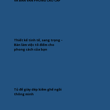
VÀ BÀN VĂN PHÒNG CAO CẤP
Thiết kế tinh tế, sang trọng –
Bàn làm việc tô điểm cho
phong cách của bạn
Tủ để giày dép kiêm ghế ngồi
thông minh