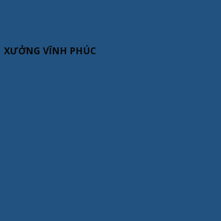
XƯỞNG VĨNH PHÚC