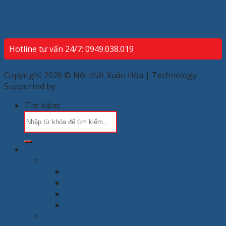
Hotline tư vấn 24/7: 0949.038.019
Copyright 2026 © Nội thất Xuân Hòa | Technology
Supported by
ECP
Tìm kiếm:
Chung cư & Gia đình
Phòng khách
Bàn
Ghế
Sofa
Kệ tivi
Phòng làm việc