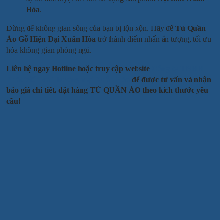
Hòa
.
Đừng để không gian sống của bạn bị lộn xộn. Hãy để
Tủ Quần
Áo Gỗ Hiện Đại Xuân Hòa
trở thành điểm nhấn ấn tượng, tối ưu
hóa không gian phòng ngủ.
Liên hệ ngay Hotline hoặc truy cập website
Công ty TNHH
Phát triển và Thương mại Xuân Hòa
để được tư vấn và nhận
báo giá chi tiết, đặt hàng TỦ QUẦN ÁO theo kích thước yêu
cầu!