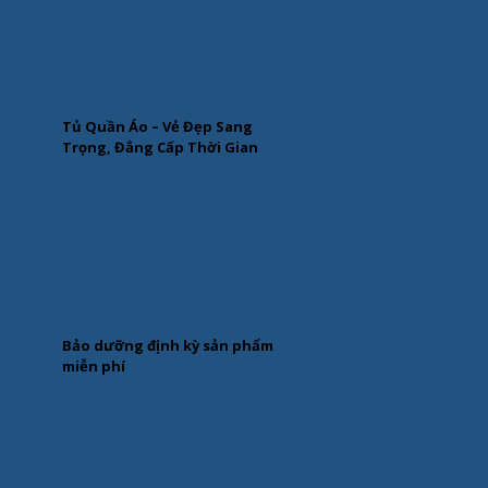
Tủ Quần Áo – Vẻ Đẹp Sang
Trọng, Đẳng Cấp Thời Gian
Bảo dưỡng định kỳ sản phẩm
miễn phí
Trả lời