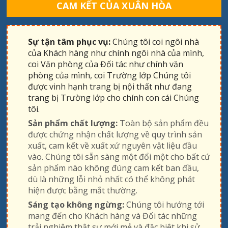
CAM KẾT CỦA XUÂN HÒA
Sự tận tâm phục vụ:
Chúng tôi coi ngôi nhà
của Khách hàng như chính ngôi nhà của mình,
coi Văn phòng của Đối tác như chính văn
phòng của mình, coi Trường lớp Chúng tôi
được vinh hạnh trang bị nội thất như đang
trang bị Trường lớp cho chính con cái Chúng
tôi.
Sản phẩm chất lượng:
Toàn bộ sản phẩm đều
được chứng nhận chất lượng về quy trình sản
xuất, cam kết về xuất xứ nguyên vật liệu đầu
vào. Chúng tôi sẵn sàng một đổi một cho bất cứ
sản phẩm nào không đúng cam kết ban đầu,
dù là những lỗi nhỏ nhất có thể không phát
hiện được bằng mắt thường.
Sáng tạo không ngừng:
Chúng tôi hướng tới
mang đến cho Khách hàng và Đối tác những
trải nghiệm thật sự mới mẻ và đặc biệt khi sử