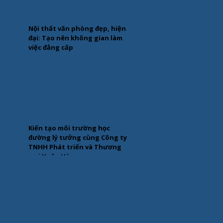
Nội thất văn phòng đẹp, hiện
đại: Tạo nên không gian làm
việc đẳng cấp
Kiến tạo môi trường học
đường lý tưởng cùng Công ty
TNHH Phát triển và Thương
mại Xuân Hòa