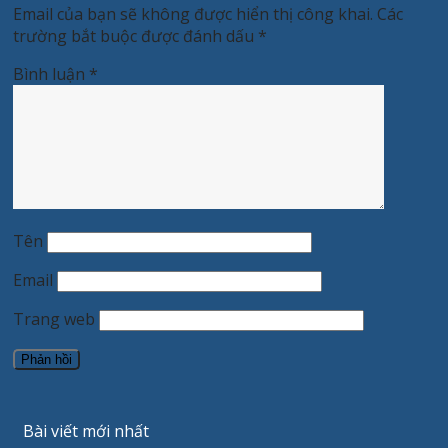
Email của bạn sẽ không được hiển thị công khai.
Các
trường bắt buộc được đánh dấu
*
Bình luận
*
Tên
Email
Trang web
Bài viết mới nhất