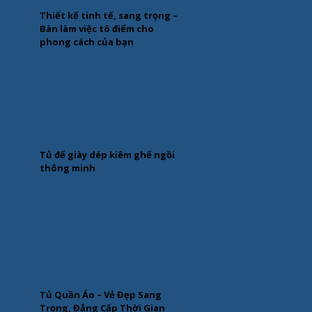
Thiết kế tinh tế, sang trọng –
Bàn làm việc tô điểm cho
phong cách của bạn
Tủ để giày dép kiêm ghế ngồi
thông minh
Tủ Quần Áo – Vẻ Đẹp Sang
Trọng, Đẳng Cấp Thời Gian