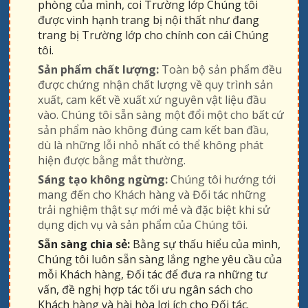
phòng của mình, coi Trường lớp Chúng tôi
được vinh hạnh trang bị nội thất như đang
trang bị Trường lớp cho chính con cái Chúng
tôi.
Sản phẩm chất lượng:
Toàn bộ sản phẩm đều
được chứng nhận chất lượng về quy trình sản
xuất, cam kết về xuất xứ nguyên vật liệu đầu
vào. Chúng tôi sẵn sàng một đổi một cho bất cứ
sản phẩm nào không đúng cam kết ban đầu,
dù là những lỗi nhỏ nhất có thể không phát
hiện được bằng mắt thường.
Sáng tạo không ngừng:
Chúng tôi hướng tới
mang đến cho Khách hàng và Đối tác những
trải nghiệm thật sự mới mẻ và đặc biệt khi sử
dụng dịch vụ và sản phẩm của Chúng tôi.
Sẵn sàng chia sẻ:
Bằng sự thấu hiểu của mình,
Chúng tôi luôn sẵn sàng lắng nghe yêu cầu của
mỗi Khách hàng, Đối tác để đưa ra những tư
vấn, đề nghị hợp tác tối ưu ngân sách cho
Khách hàng và hài hòa lợi ích cho Đối tác.