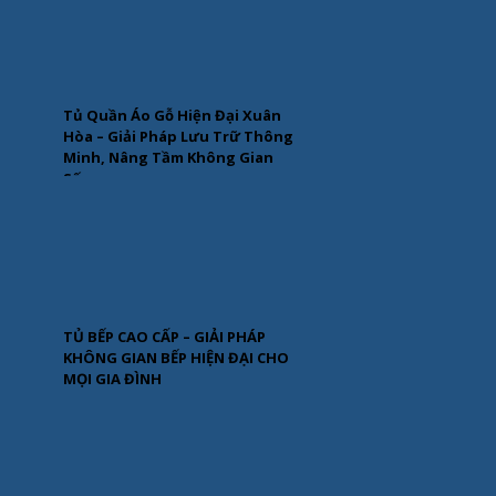
Tủ Quần Áo Gỗ Hiện Đại Xuân
Hòa – Giải Pháp Lưu Trữ Thông
Minh, Nâng Tầm Không Gian
Sống
TỦ BẾP CAO CẤP – GIẢI PHÁP
KHÔNG GIAN BẾP HIỆN ĐẠI CHO
MỌI GIA ĐÌNH