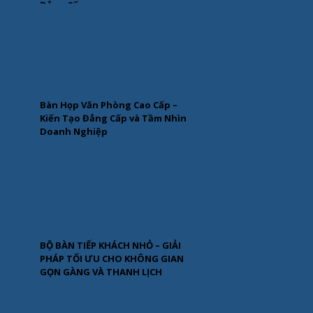
Đẳng Cấp
Bàn Họp Văn Phòng Cao Cấp –
Kiến Tạo Đẳng Cấp và Tầm Nhìn
Doanh Nghiệp
BỘ BÀN TIẾP KHÁCH NHỎ – GIẢI
PHÁP TỐI ƯU CHO KHÔNG GIAN
GỌN GÀNG VÀ THANH LỊCH