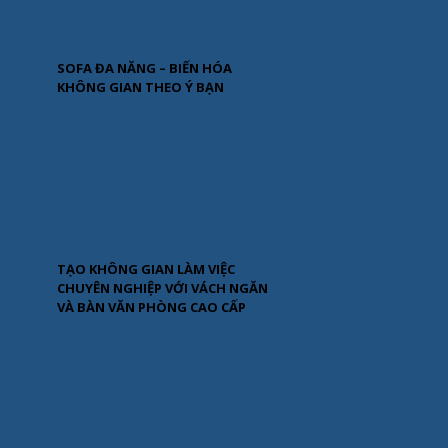
SOFA ĐA NĂNG – BIẾN HÓA
KHÔNG GIAN THEO Ý BẠN
TẠO KHÔNG GIAN LÀM VIỆC
CHUYÊN NGHIỆP VỚI VÁCH NGĂN
VÀ BÀN VĂN PHÒNG CAO CẤP