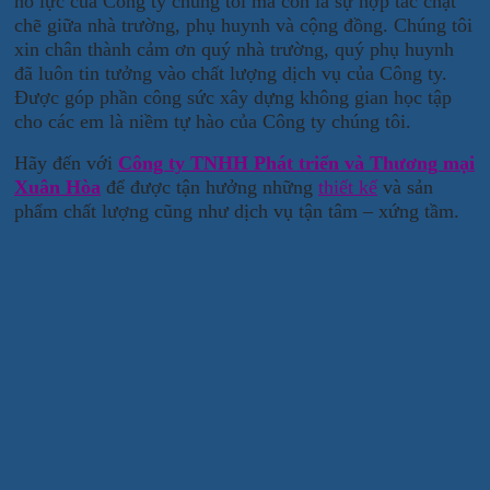
nỗ lực của Công ty chúng tôi mà còn là sự hợp tác chặt
chẽ giữa nhà trường, phụ huynh và cộng đồng. Chúng tôi
xin chân thành cảm ơn quý nhà trường, quý phụ huynh
đã luôn tin tưởng vào chất lượng dịch vụ của Công ty.
Được góp phần công sức xây dựng không gian học tập
cho các em là niềm tự hào của Công ty chúng tôi.
Hãy đến với
Công ty TNHH Phát triển và Thương mại
Xuân Hòa
để được tận hưởng những
thiết kế
và sản
phẩm chất lượng cũng như dịch vụ tận tâm – xứng tầm.