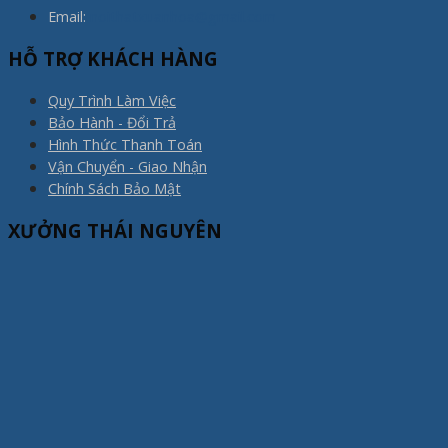
Email:
noithatxuanhoa@gmail.com
HỖ TRỢ KHÁCH HÀNG
Quy Trình Làm Việc
Bảo Hành - Đổi Trả
Hình Thức Thanh Toán
Vận Chuyển - Giao Nhận
Chính Sách Bảo Mật
XƯỞNG THÁI NGUYÊN