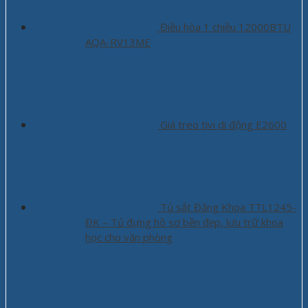
Điều hòa 1 chiều 12000BTU
AQA-RV13ME
Giá treo tivi di động E2600
Tủ sắt Đăng Khoa TTL1245-
ĐK – Tủ đựng hồ sơ bền đẹp, lưu trữ khoa
học cho văn phòng