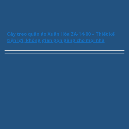
Cây treo quần áo Xuân Hòa ZA-14-00 – Thiết kế
tiện lợi, không gian gọn gàng cho mọi nhà