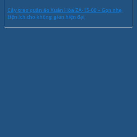
Cây treo quần áo Xuân Hòa ZA-15-00 – Gọn nhẹ,
tiện ích cho không gian hiện đại