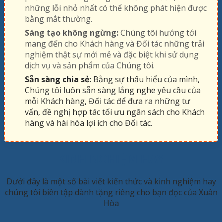
những lỗi nhỏ nhất có thể không phát hiện được
bằng mắt thường.
Sáng tạo không ngừng:
Chúng tôi hướng tới
mang đến cho Khách hàng và Đối tác những trải
nghiệm thật sự mới mẻ và đặc biệt khi sử dụng
dịch vụ và sản phẩm của Chúng tôi.
Sẵn sàng chia sẻ:
Bằng sự thấu hiểu của mình,
Chúng tôi luôn sẵn sàng lắng nghe yêu cầu của
mỗi Khách hàng, Đối tác để đưa ra những tư
vấn, đề nghị hợp tác tối ưu ngân sách cho Khách
hàng và hài hòa lợi ích cho Đối tác.
KINH NGHIỆM HAY
Dưới đây là một số bài viết kiến thức và kinh nghiệm hay
chúng tôi biên tập dành tặng riêng cho bạn đọc của Xuân
Hòa