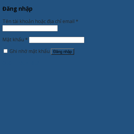
Đăng nhập
Tên tài khoản hoặc địa chỉ email
*
Mật khẩu
*
Ghi nhớ mật khẩu
Đăng nhập
Quên mật khẩu?