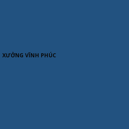
XƯỞNG VĨNH PHÚC