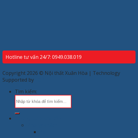
Hotline tư vấn 24/7: 0949.038.019
Copyright 2026 © Nội thất Xuân Hòa | Technology
Supported by
ECP
Tìm kiếm:
Chung cư & Gia đình
Phòng khách
Bàn