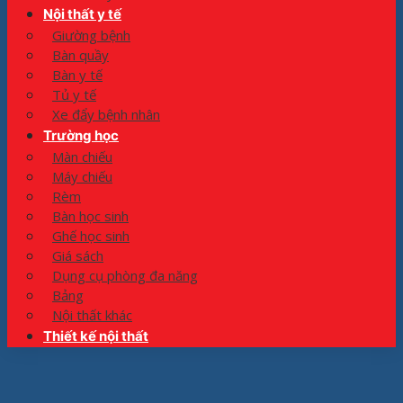
Nội thất y tế
Giường bệnh
Bàn quầy
Bàn y tế
Tủ y tế
Xe đẩy bệnh nhân
Trường học
Màn chiếu
Máy chiếu
Rèm
Bàn học sinh
Ghế học sinh
Giá sách
Dụng cụ phòng đa năng
Bảng
Nội thất khác
Thiết kế nội thất