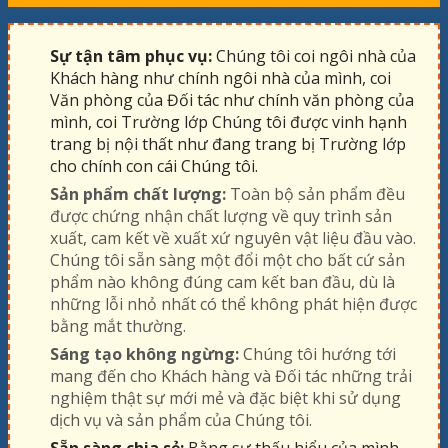
Sự tận tâm phục vụ:
Chúng tôi coi ngôi nhà của
Khách hàng như chính ngôi nhà của mình, coi
Văn phòng của Đối tác như chính văn phòng của
mình, coi Trường lớp Chúng tôi được vinh hạnh
trang bị nội thất như đang trang bị Trường lớp
cho chính con cái Chúng tôi.
Sản phẩm chất lượng:
Toàn bộ sản phẩm đều
được chứng nhận chất lượng về quy trình sản
xuất, cam kết về xuất xứ nguyên vật liệu đầu vào.
Chúng tôi sẵn sàng một đổi một cho bất cứ sản
phẩm nào không đúng cam kết ban đầu, dù là
những lỗi nhỏ nhất có thể không phát hiện được
bằng mắt thường.
Sáng tạo không ngừng:
Chúng tôi hướng tới
mang đến cho Khách hàng và Đối tác những trải
nghiệm thật sự mới mẻ và đặc biệt khi sử dụng
dịch vụ và sản phẩm của Chúng tôi.
Sẵn sàng chia sẻ:
Bằng sự thấu hiểu của mình,