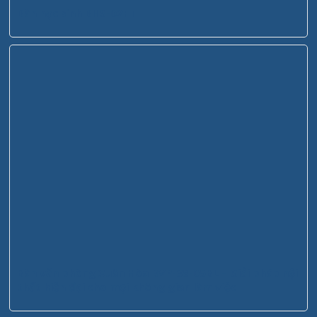
Bàn học sinh BHS-02FT
Bàn văn phòng Xuân Hòa BVP-3S-05BL – Giải pháp nội
thất hiện đại cho mọi không gian làm việc