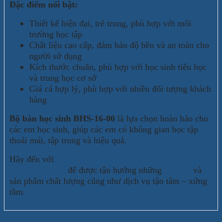
Đặc điểm nổi bật:
Thiết kế hiện đại, trẻ trung, phù hợp với môi
trường học tập
Chất liệu cao cấp, đảm bảo độ bền và an toàn cho
người sử dụng
Kích thước chuẩn, phù hợp với học sinh tiểu học
và trung học cơ sở
Giá cả hợp lý, phù hợp với nhiều đối tượng khách
hàng
Bộ bàn học sinh BHS-16-00
là lựa chọn hoàn hảo cho
các em học sinh, giúp các em có không gian học tập
thoải mái, tập trung và hiệu quả.
Hãy đến với
Công ty TNHH Phát triển và Thương
mại Xuân Hòa
để được tận hưởng những
thiết kế
và
sản phẩm chất lượng cũng như dịch vụ tận tâm – xứng
tầm.