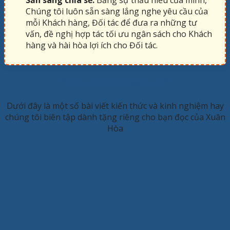
Chúng tôi luôn sẵn sàng lắng nghe yêu cầu của
mỗi Khách hàng, Đối tác để đưa ra những tư
vấn, đề nghị hợp tác tối ưu ngân sách cho Khách
hàng và hài hòa lợi ích cho Đối tác.
KINH NGHIỆM HAY
Dưới đây là một số bài viết kiến thức và kinh nghiệm hay
chúng tôi biên tập dành tặng riêng cho bạn đọc của Xuân
Hòa