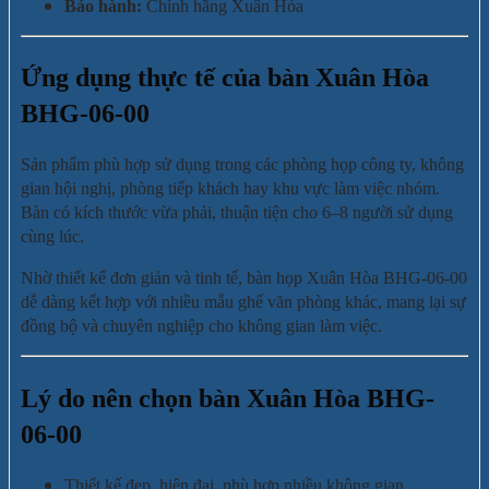
Bảo hành:
Chính hãng Xuân Hòa
Ứng dụng thực tế của bàn Xuân Hòa
BHG-06-00
Sản phẩm phù hợp sử dụng trong các phòng họp công ty, không
gian hội nghị, phòng tiếp khách hay khu vực làm việc nhóm.
Bàn có kích thước vừa phải, thuận tiện cho 6–8 người sử dụng
cùng lúc.
Nhờ thiết kế đơn giản và tinh tế, bàn họp Xuân Hòa BHG-06-00
dễ dàng kết hợp với nhiều mẫu ghế văn phòng khác, mang lại sự
đồng bộ và chuyên nghiệp cho không gian làm việc.
Lý do nên chọn bàn Xuân Hòa BHG-
06-00
Thiết kế đẹp, hiện đại, phù hợp nhiều không gian.