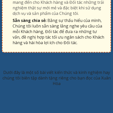
mang đến cho Khách hàng và Đối tác những trải
nghiệm thật sự mới mẻ và đặc biệt khi sử dụng
dịch vụ và sản phẩm của Chúng tôi.
Sẵn sàng chia sẻ:
Bằng sự thấu hiểu của mình,
Chúng tôi luôn sẵn sàng lắng nghe yêu cầu của
mỗi Khách hàng, Đối tác để đưa ra những tư
vấn, đề nghị hợp tác tối ưu ngân sách cho Khách
hàng và hài hòa lợi ích cho Đối tác.
KINH NGHIỆM HAY
Dưới đây là một số bài viết kiến thức và kinh nghiệm hay
chúng tôi biên tập dành tặng riêng cho bạn đọc của Xuân
Hòa