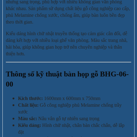
nhưng sang trọng, phù hợp với nhiều không gian văn phòng
khác nhau. Sản phẩm sử dụng chất liệu gỗ công nghiệp cao cấp,
phủ Melamine chống xước, chống ẩm, giúp bàn luôn bền đẹp
theo thời gian.
Kiểu dáng hình chữ nhật truyền thống tạo cảm giác cân đối, dễ
dàng kết hợp với nhiều loại ghế văn phòng. Màu sắc trang nhã,
hài hòa, giúp không gian họp trở nên chuyên nghiệp và thân
thiện hơn.
Thông số kỹ thuật bàn họp gỗ BHG-06-
00
Kích thước:
1600mm x 600mm x 750mm
Chất liệu:
Gỗ công nghiệp phủ Melamine chống trầy
xước
Màu sắc:
Nâu vân gỗ tự nhiên sang trọng
Kiểu dáng:
Hình chữ nhật, chân bàn chắc chắn, dễ lắp
đặt