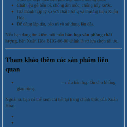
Chất liệu gỗ bền bỉ, chống ẩm mốc, chống trầy xước.
Giá thành hợp lý so với chất lượng và thương hiệu Xuân
Hòa.
Dễ dàng lắp đặt, bảo trì và sử dụng lâu dài.
Nếu bạn đang tìm kiếm một mẫu
bàn họp văn phòng chất
lượng
, bàn Xuân Hòa BHG-06-00 chính là sự lựa chọn tối ưu.
Tham khảo thêm các sản phẩm liên
quan
Bàn họp gỗ BHG-10-00
– mẫu bàn họp lớn cho không
gian rộng.
Ngoài ra, bạn có thể xem chi tiết tại trang chính thức của Xuân
Hòa:
Nội thất Xuân Hòa
Danh mục bàn họp Xuân Hòa