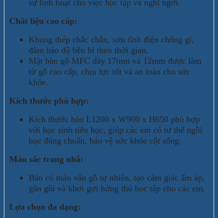
sự linh hoạt cho việc học tập và nghỉ ngơi.
Chất liệu cao cấp:
Khung thép chắc chắn, sơn tĩnh điện chống gỉ,
đảm bảo độ bền bỉ theo thời gian.
Mặt bàn gỗ MFC dày 17mm và 12mm được làm
từ gỗ cao cấp, chịu lực tốt và an toàn cho sức
khỏe.
Kích thước phù hợp:
Kích thước bàn L1200 x W900 x H650 phù hợp
với học sinh tiểu học, giúp các em có tư thế ngồi
học đúng chuẩn, bảo vệ sức khỏe cột sống.
Màu sắc trang nhã:
Bàn có màu vân gỗ tự nhiên, tạo cảm giác ấm áp,
gần gũi và khơi gợi hứng thú học tập cho các em.
Lựa chọn đa dạng: