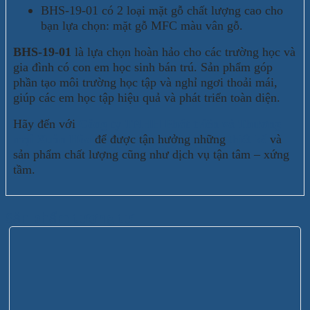
BHS-19-01 có 2 loại mặt gỗ chất lượng cao cho
bạn lựa chọn: mặt gỗ MFC màu vân gỗ.
BHS-19-01
là lựa chọn hoàn hảo cho các trường học và
gia đình có con em học sinh bán trú. Sản phẩm góp
phần tạo môi trường học tập và nghỉ ngơi thoải mái,
giúp các em học tập hiệu quả và phát triển toàn diện.
Hãy đến với
Công ty TNHH Phát triển và Thương
mại Xuân Hòa
để được tận hưởng những
thiết kế
và
sản phẩm chất lượng cũng như dịch vụ tận tâm – xứng
tầm.
Sản phẩm tương tự