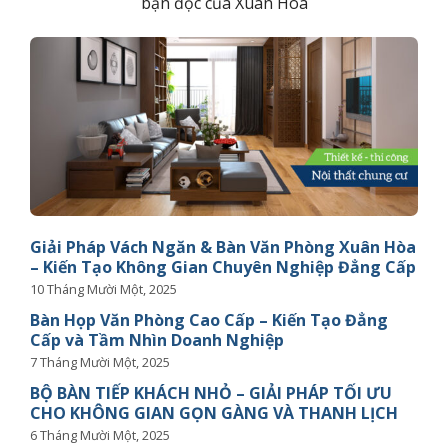
bạn đọc của Xuân Hòa
Giải Pháp Vách Ngăn & Bàn Văn Phòng Xuân Hòa
– Kiến Tạo Không Gian Chuyên Nghiệp Đẳng Cấp
10 Tháng Mười Một, 2025
Bàn Họp Văn Phòng Cao Cấp – Kiến Tạo Đẳng
Cấp và Tầm Nhìn Doanh Nghiệp
7 Tháng Mười Một, 2025
BỘ BÀN TIẾP KHÁCH NHỎ – GIẢI PHÁP TỐI ƯU
CHO KHÔNG GIAN GỌN GÀNG VÀ THANH LỊCH
6 Tháng Mười Một, 2025