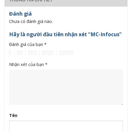
Đánh giá
Chưa có đánh giá nào.
Hãy là người đầu tiên nhận xét “MC-Infocus”
Đánh giá của bạn
*
1
2
3
4
5
Nhận xét của bạn
*
Tên