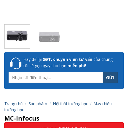
Hãy để lại
SĐT, chuyên viên tư vấn
của chúng
tôi sẽ gọi ngay cho bạn
miễn phí!
Trang chủ
/
Sản phẩm
/
Nội thất trường học
/
Máy chiếu
trường học
MC-Infocus