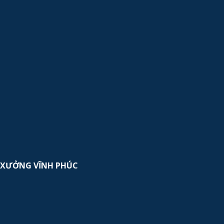
XƯỞNG VĨNH PHÚC