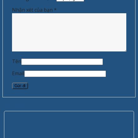
Nhận xét của bạn
*
Tên
Email
Sản phẩm tương tự