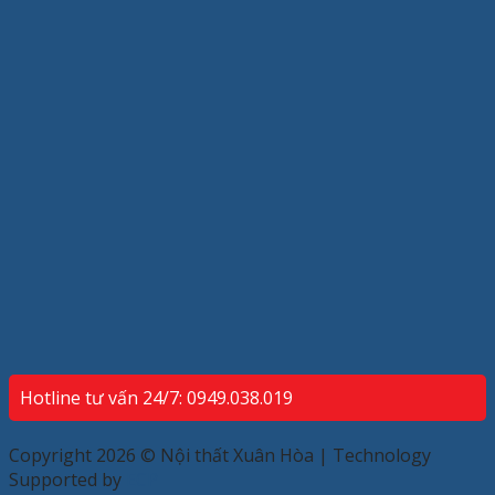
Hotline tư vấn 24/7: 0949.038.019
Copyright 2026 © Nội thất Xuân Hòa | Technology
Supported by
ECP