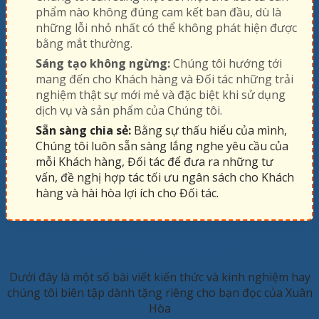
phẩm nào không đúng cam kết ban đầu, dù là
những lỗi nhỏ nhất có thể không phát hiện được
bằng mắt thường.
Sáng tạo không ngừng:
Chúng tôi hướng tới
mang đến cho Khách hàng và Đối tác những trải
nghiệm thật sự mới mẻ và đặc biệt khi sử dụng
dịch vụ và sản phẩm của Chúng tôi.
Sẵn sàng chia sẻ:
Bằng sự thấu hiểu của mình,
Chúng tôi luôn sẵn sàng lắng nghe yêu cầu của
mỗi Khách hàng, Đối tác để đưa ra những tư
vấn, đề nghị hợp tác tối ưu ngân sách cho Khách
hàng và hài hòa lợi ích cho Đối tác.
KINH NGHIỆM HAY
Dưới đây là một số bài viết kiến thức và kinh nghiệm hay
chúng tôi biên tập dành tặng riêng cho bạn đọc của Xuân
Hòa