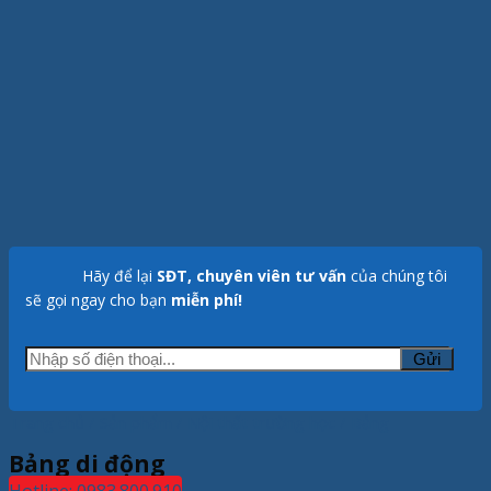
Hãy để lại
SĐT, chuyên viên tư vấn
của chúng tôi
sẽ gọi ngay cho bạn
miễn phí!
Trang chủ
/
Sản phẩm
/
Nội thất trường học
/
Bảng
Bảng di động