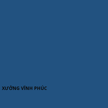
XƯỞNG VĨNH PHÚC