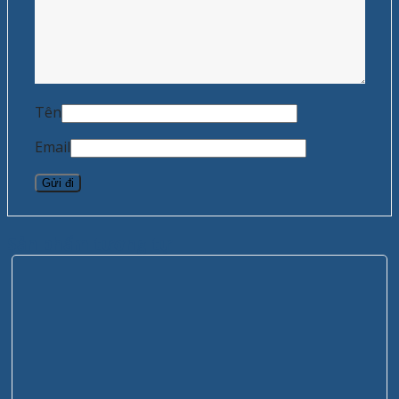
Tên
Email
Sản phẩm tương tự