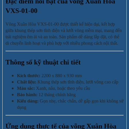
Đặc điểm nổi bật của võng Xuân Hòa
VXS-01-00
Võng Xuân Hòa VXS-01-00 được thiết kế hiện đại, kết hợp
giữa khung thép sơn tĩnh điện và lưới võng mềm mại, mang đến
trải nghiệm êm ái và an toàn. Sản phẩm dễ dàng lắp đặt, có thể
di chuyển linh hoạt và phù hợp với nhiều phong cách nội thất.
Thông số kỹ thuật chi tiết
Kích thước:
2200 x 880 x 930 mm
Chất liệu:
Khung thép sơn tĩnh điện, lưới võng cao cấp
Màu sắc:
Xanh, nâu, hoặc theo yêu cầu
Bảo hành:
12 tháng chính hãng
Kiểu dáng:
Gọn nhẹ, chắc chắn, dễ gấp gọn khi không sử
dụng
Ứng dụng thực tế của võng Xuân Hòa