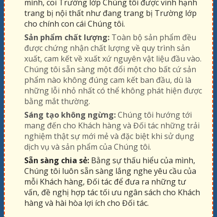
mình, coi Trường lớp Chúng tôi được vinh hạnh
trang bị nội thất như đang trang bị Trường lớp
cho chính con cái Chúng tôi.
Sản phẩm chất lượng:
Toàn bộ sản phẩm đều
được chứng nhận chất lượng về quy trình sản
xuất, cam kết về xuất xứ nguyên vật liệu đầu vào.
Chúng tôi sẵn sàng một đổi một cho bất cứ sản
phẩm nào không đúng cam kết ban đầu, dù là
những lỗi nhỏ nhất có thể không phát hiện được
bằng mắt thường.
Sáng tạo không ngừng:
Chúng tôi hướng tới
mang đến cho Khách hàng và Đối tác những trải
nghiệm thật sự mới mẻ và đặc biệt khi sử dụng
dịch vụ và sản phẩm của Chúng tôi.
Sẵn sàng chia sẻ:
Bằng sự thấu hiểu của mình,
Chúng tôi luôn sẵn sàng lắng nghe yêu cầu của
mỗi Khách hàng, Đối tác để đưa ra những tư
vấn, đề nghị hợp tác tối ưu ngân sách cho Khách
hàng và hài hòa lợi ích cho Đối tác.