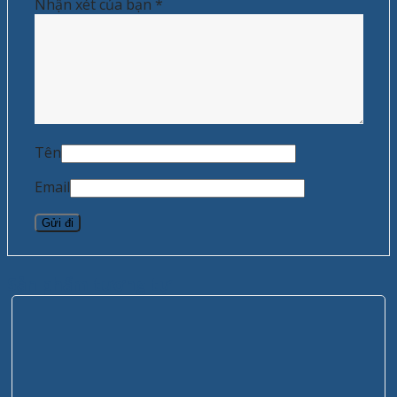
Nhận xét của bạn
*
Tên
Email
Sản phẩm tương tự