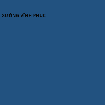
XƯỞNG VĨNH PHÚC