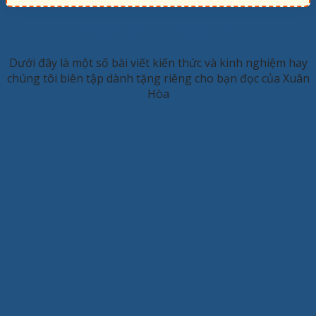
KINH NGHIỆM HAY
Dưới đây là một số bài viết kiến thức và kinh nghiệm hay
chúng tôi biên tập dành tặng riêng cho bạn đọc của Xuân
Hòa