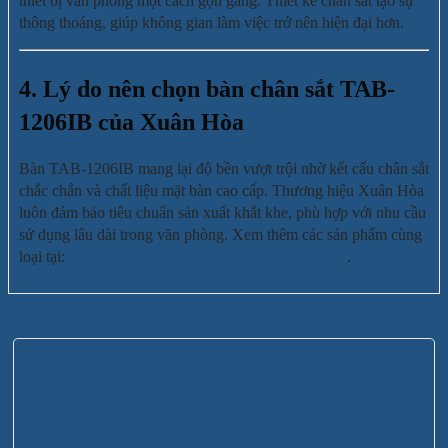
thiết bị văn phòng một cách gọn gàng. Thiết kế chân sắt tạo sự
thông thoáng, giúp không gian làm việc trở nên hiện đại hơn.
4. Lý do nên chọn bàn chân sắt TAB-
1206IB của Xuân Hòa
Bàn TAB-1206IB mang lại độ bền vượt trội nhờ kết cấu chân sắt
chắc chắn và chất liệu mặt bàn cao cấp. Thương hiệu Xuân Hòa
luôn đảm bảo tiêu chuẩn sản xuất khắt khe, phù hợp với nhu cầu
sử dụng lâu dài trong văn phòng. Xem thêm các sản phẩm cùng
loại tại:
https://thuongmaixuanhoa.com/ban-chan-sat
.
Sản phẩm tương tự