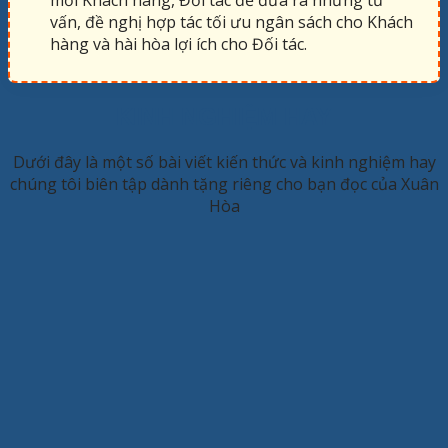
vấn, đề nghị hợp tác tối ưu ngân sách cho Khách
hàng và hài hòa lợi ích cho Đối tác.
KINH NGHIỆM HAY
Dưới đây là một số bài viết kiến thức và kinh nghiệm hay
chúng tôi biên tập dành tặng riêng cho bạn đọc của Xuân
Hòa