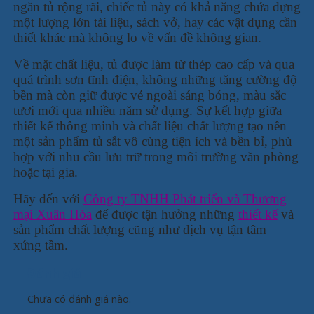
ngăn tủ rộng rãi, chiếc tủ này có khả năng chứa đựng
một lượng lớn tài liệu, sách vở, hay các vật dụng cần
thiết khác mà không lo về vấn đề không gian.
Về mặt chất liệu, tủ được làm từ thép cao cấp và qua
quá trình sơn tĩnh điện, không những tăng cường độ
bền mà còn giữ được vẻ ngoài sáng bóng, màu sắc
tươi mới qua nhiều năm sử dụng. Sự kết hợp giữa
thiết kế thông minh và chất liệu chất lượng tạo nên
một sản phẩm tủ sắt vô cùng tiện ích và bền bỉ, phù
hợp với nhu cầu lưu trữ trong môi trường văn phòng
hoặc tại gia.
Hãy đến với
Công ty TNHH Phát triển và Thương
mại Xuân Hòa
để được tận hưởng những
thiết kế
và
sản phẩm chất lượng cũng như dịch vụ tận tâm –
xứng tầm.
Đánh giá
Chưa có đánh giá nào.