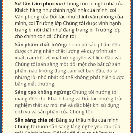
Sự tận tâm phục vụ:
Chúng tôi coi ngôi nhà của
Khách hàng như chính ngôi nhà của mình, coi
Văn phòng của Đối tác như chính văn phòng của
mình, coi Trường lớp Chúng tôi được vinh hạnh
trang bị nội thất như đang trang bị Trường lớp
cho chính con cái Chúng tôi.
Sản phẩm chất lượng:
Toàn bộ sản phẩm đều
được chứng nhận chất lượng về quy trình sản
xuất, cam kết về xuất xứ nguyên vật liệu đầu vào.
Chúng tôi sẵn sàng một đổi một cho bất cứ sản
phẩm nào không đúng cam kết ban đầu, dù là
những lỗi nhỏ nhất có thể không phát hiện được
bằng mắt thường.
Sáng tạo không ngừng:
Chúng tôi hướng tới
mang đến cho Khách hàng và Đối tác những trải
nghiệm thật sự mới mẻ và đặc biệt khi sử dụng
dịch vụ và sản phẩm của Chúng tôi.
Sẵn sàng chia sẻ:
Bằng sự thấu hiểu của mình,
Chúng tôi luôn sẵn sàng lắng nghe yêu cầu của
mỗi Khách hàng, Đối tác để đưa ra những tư