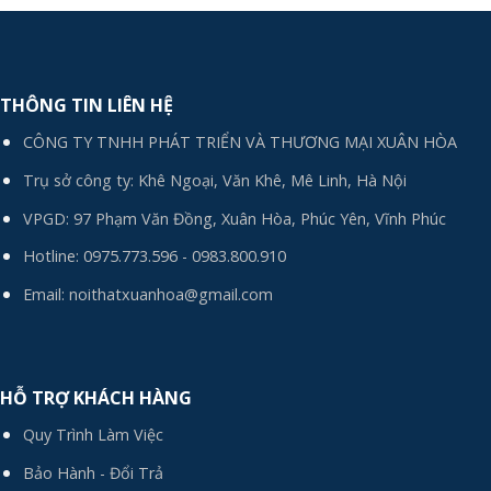
THÔNG TIN LIÊN HỆ
CÔNG TY TNHH PHÁT TRIỂN VÀ THƯƠNG MẠI XUÂN HÒA
Trụ sở công ty: Khê Ngoại, Văn Khê, Mê Linh, Hà Nội
VPGD: 97 Phạm Văn Đồng, Xuân Hòa, Phúc Yên, Vĩnh Phúc
Hotline:
0975.773.596
-
0983.800.910
Email:
noithatxuanhoa@gmail.com
HỖ TRỢ KHÁCH HÀNG
Quy Trình Làm Việc
Bảo Hành - Đổi Trả