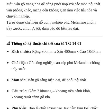
Màu vân gỗ trang nhã dễ dàng phối hợp với các món nội thất
văn phòng khác, mang đến không gian làm việc hài hòa và
chuyên nghiệp.
Tủ sử dụng chất liệu gỗ công nghiệp phủ Melamine chống
trầy xước, chịu lực tốt, đảm bảo độ bền lâu dài.
📐
Thông số kỹ thuật chi tiết của tủ TG-14-01
Kích thước:
Rộng 800mm x Sâu 400mm x Cao 1830mm
Chất liệu:
Gỗ công nghiệp cao cấp phủ Melamine chống
trầy xước
Màu sắc:
Vân gỗ sáng hiện đại, dễ phối nội thất
Cấu trúc:
Gồm 2 khoang – khoang trên cánh kính,
khoang dưới cánh gỗ kín
Phụ kiện:
Bản lề chất lượng cao, tay nắm kim loại chắc