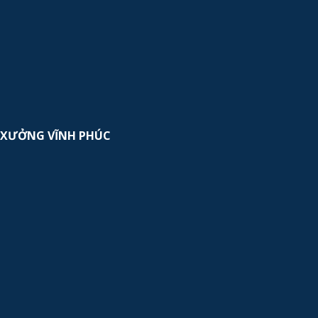
XƯỞNG VĨNH PHÚC