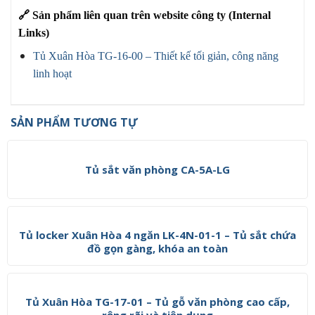
🔗
Sản phẩm liên quan trên website công ty (Internal
Links)
Tủ Xuân Hòa TG-16-00 – Thiết kế tối giản, công năng
linh hoạt
SẢN PHẨM TƯƠNG TỰ
Tủ sắt văn phòng CA-5A-LG
Tủ locker Xuân Hòa 4 ngăn LK-4N-01-1 – Tủ sắt chứa
đồ gọn gàng, khóa an toàn
Tủ Xuân Hòa TG-17-01 – Tủ gỗ văn phòng cao cấp,
rộng rãi và tiện dụng