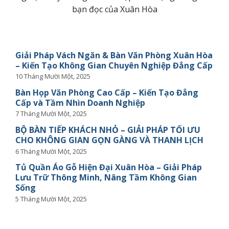
bạn đọc của Xuân Hòa
Giải Pháp Vách Ngăn & Bàn Văn Phòng Xuân Hòa
– Kiến Tạo Không Gian Chuyên Nghiệp Đẳng Cấp
10 Tháng Mười Một, 2025
Bàn Họp Văn Phòng Cao Cấp – Kiến Tạo Đẳng
Cấp và Tầm Nhìn Doanh Nghiệp
7 Tháng Mười Một, 2025
BỘ BÀN TIẾP KHÁCH NHỎ – GIẢI PHÁP TỐI ƯU
CHO KHÔNG GIAN GỌN GÀNG VÀ THANH LỊCH
6 Tháng Mười Một, 2025
Tủ Quần Áo Gỗ Hiện Đại Xuân Hòa – Giải Pháp
Lưu Trữ Thông Minh, Nâng Tầm Không Gian
Sống
5 Tháng Mười Một, 2025