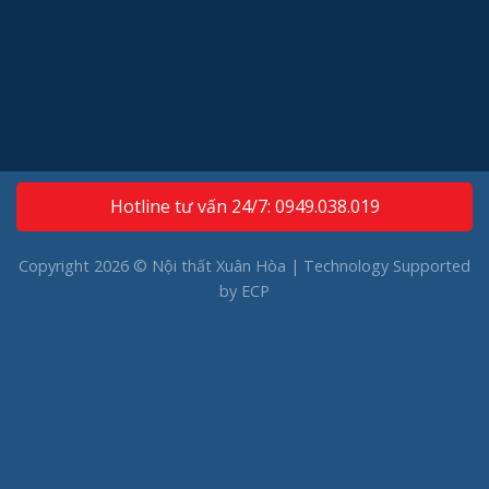
Hotline tư vấn 24/7: 0949.038.019
Copyright 2026 © Nội thất Xuân Hòa | Technology Supported
by
ECP