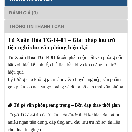
ĐÁNH GIÁ (0)
THÔNG TIN THANH TOÁN
Tủ Xuân Hòa TG-14-01 – Giải pháp lưu trữ
tiện nghi cho văn phòng hiện đại
Tủ Xuân Hòa TG-14-01
là sản phẩm nội thất văn phòng nổi
bật với thiết kế tinh tế, chất liệu bền bỉ và khả năng lưu trữ
hiệu quả.
Lý tưởng cho không gian làm việc chuyên nghiệp, sản phẩm
góp phần tạo nên sự gọn gàng và đồng bộ cho mọi văn phòng.
🪵
Tủ gỗ văn phòng sang trọng – Bền đẹp theo thời gian
Tủ gỗ TG-14-01 của Xuân Hòa được thiết kế hiện đại, gồm
nhiều ngăn tiện dụng, đáp ứng nhu cầu lưu trữ hồ sơ, tài liệu
cho doanh nghiệp.