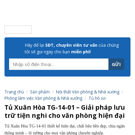
Hãy để lại
SĐT, chuyên viên tư vấn
của chúng
tôi sẽ gọi ngay cho bạn
miễn phí!
Trang chủ
/
Sản phẩm
/
Nội thất Văn phòng & Nhà xưởng
/
Phòng làm việc Văn phòng & Nhà xưởng
/
Tủ hồ sơ
Tủ Xuân Hòa TG-14-01 – Giải pháp lưu
trữ tiện nghi cho văn phòng hiện đại
Tủ Xuân Hòa TG-14-01 thiết kế hiện đại, chất liệu bền đẹp, chia ngăn
thông minh – lý tưởng cho mọi văn phòng chuyên nghiệp.