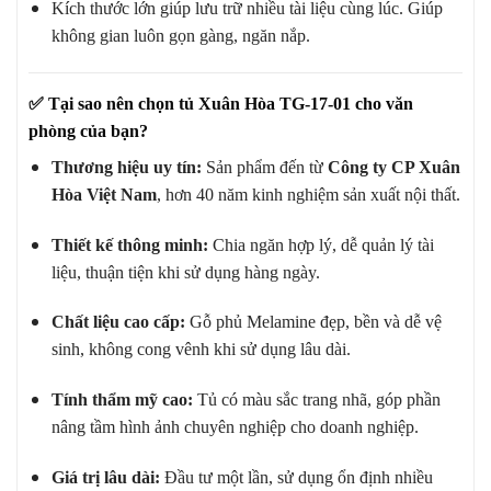
Kích thước lớn giúp lưu trữ nhiều tài liệu cùng lúc. Giúp
không gian luôn gọn gàng, ngăn nắp.
✅
Tại sao nên chọn tủ Xuân Hòa TG-17-01 cho văn
phòng của bạn?
Thương hiệu uy tín:
Sản phẩm đến từ
Công ty CP Xuân
Hòa Việt Nam
, hơn 40 năm kinh nghiệm sản xuất nội thất.
Thiết kế thông minh:
Chia ngăn hợp lý, dễ quản lý tài
liệu, thuận tiện khi sử dụng hàng ngày.
Chất liệu cao cấp:
Gỗ phủ Melamine đẹp, bền và dễ vệ
sinh, không cong vênh khi sử dụng lâu dài.
Tính thẩm mỹ cao:
Tủ có màu sắc trang nhã, góp phần
nâng tầm hình ảnh chuyên nghiệp cho doanh nghiệp.
Giá trị lâu dài:
Đầu tư một lần, sử dụng ổn định nhiều