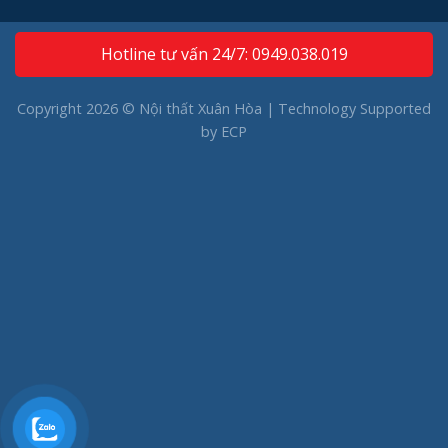
Hotline tư vấn 24/7: 0949.038.019
Copyright 2026 © Nội thất Xuân Hòa | Technology Supported
by
ECP