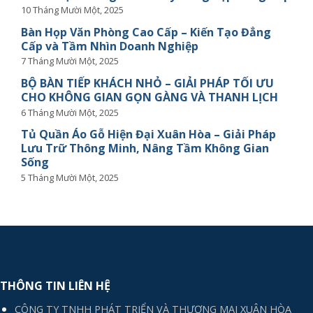
10 Tháng Mười Một, 2025
Bàn Họp Văn Phòng Cao Cấp – Kiến Tạo Đẳng
Cấp và Tầm Nhìn Doanh Nghiệp
7 Tháng Mười Một, 2025
BỘ BÀN TIẾP KHÁCH NHỎ – GIẢI PHÁP TỐI ƯU
CHO KHÔNG GIAN GỌN GÀNG VÀ THANH LỊCH
6 Tháng Mười Một, 2025
Tủ Quần Áo Gỗ Hiện Đại Xuân Hòa – Giải Pháp
Lưu Trữ Thông Minh, Nâng Tầm Không Gian
Sống
5 Tháng Mười Một, 2025
THÔNG TIN LIÊN HỆ
CÔNG TY TNHH PHÁT TRIỂN VÀ THƯƠNG MẠI XUÂN HÒA