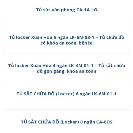
Tủ sắt văn phòng CA-1A-LG
Tủ locker Xuân Hòa 6 ngăn LK-6N-03-1 – Tủ chứa đồ
có khóa an toàn, bền bỉ
Tủ locker Xuân Hòa 4 ngăn LK-4N-01-1 – Tủ sắt chứa
đồ gọn gàng, khóa an toàn
TỦ SẮT CHỨA ĐỒ (Locker) 6 ngăn LK-6N-01-1
TỦ SẮT CHỨA ĐỒ (Locker) 8 ngăn CA-8DS