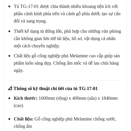
Tủ TG-17-01 được chia thành nhiều khoang tiện ích với
phần cánh kính phía trên và cánh gỗ phía dưới, tạo sự cân
đối và sang trọng.
Thiết kế dạng tủ đứng lớn, phù hợp cho những văn phòng
cần không gian lưu trữ tài liệu, hồ sơ, vật dụng cá nhân
một cách chuyên nghiệp.
Chất liệu gỗ công nghiệp phủ Melamine cao cấp giúp sản
phẩm luôn sáng đẹp. Chống ẩm mốc và dễ lau chùi hàng
ngày.
📐
Thông số kỹ thuật chi tiết của tủ TG-17-01
Kích thước:
1600mm (rộng) x 400mm (sâu) x 1840mm
(cao)
Chất liệu:
Gỗ công nghiệp phủ Melamine chống xước,
chống ẩm