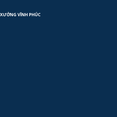
XƯỞNG VĨNH PHÚC