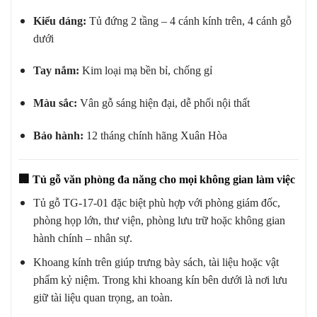
Kiểu dáng:
Tủ đứng 2 tầng – 4 cánh kính trên, 4 cánh gỗ
dưới
Tay nắm:
Kim loại mạ bền bỉ, chống gỉ
Màu sắc:
Vân gỗ sáng hiện đại, dễ phối nội thất
Bảo hành:
12 tháng chính hãng Xuân Hòa
🏢
Tủ gỗ văn phòng đa năng cho mọi không gian làm việc
Tủ gỗ TG-17-01 đặc biệt phù hợp với phòng giám đốc,
phòng họp lớn, thư viện, phòng lưu trữ hoặc không gian
hành chính – nhân sự.
Khoang kính trên giúp trưng bày sách, tài liệu hoặc vật
phẩm kỷ niệm. Trong khi khoang kín bên dưới là nơi lưu
giữ tài liệu quan trọng, an toàn.