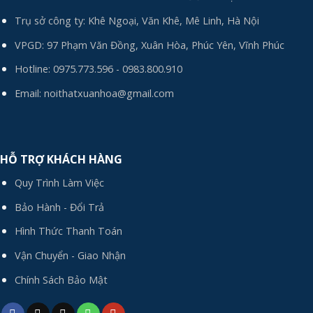
Trụ sở công ty: Khê Ngoại, Văn Khê, Mê Linh, Hà Nội
VPGD: 97 Phạm Văn Đồng, Xuân Hòa, Phúc Yên, Vĩnh Phúc
Hotline:
0975.773.596
-
0983.800.910
Email:
noithatxuanhoa@gmail.com
HỖ TRỢ KHÁCH HÀNG
Quy Trình Làm Việc
Bảo Hành - Đổi Trả
Hình Thức Thanh Toán
Vận Chuyển - Giao Nhận
Chính Sách Bảo Mật