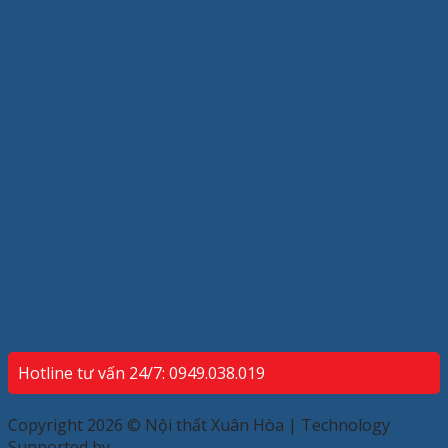
Hotline tư vấn 24/7: 0949.038.019
Copyright 2026 © Nội thất Xuân Hòa | Technology
Supported by
ECP