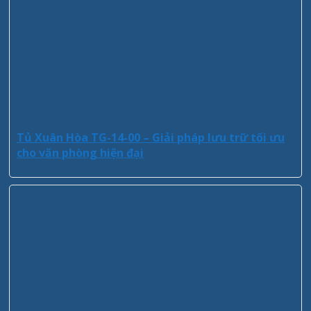
Tủ Xuân Hòa TG-14-00 – Giải pháp lưu trữ tối ưu
cho văn phòng hiện đại