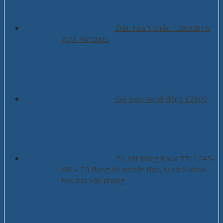
Điều hòa 1 chiều 12000BTU
AQA-RV13ME
Giá treo tivi di động E2600
Tủ sắt Đăng Khoa TTL1245-
ĐK – Tủ đựng hồ sơ bền đẹp, lưu trữ khoa
học cho văn phòng