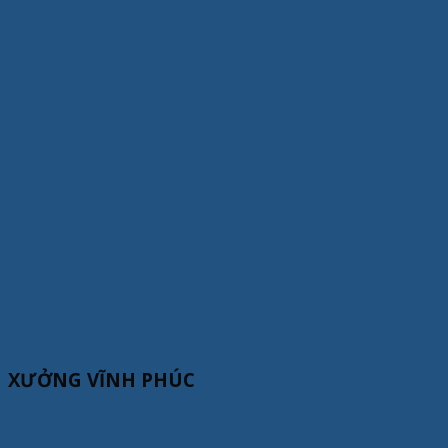
XƯỞNG VĨNH PHÚC