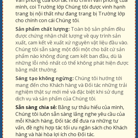
Văn phòng của Đối tác như chính văn phòng của
mình, coi Trường lớp Chúng tôi được vinh hạnh
trang bị nội thất như đang trang bị Trường lớp
cho chính con cái Chúng tôi.
Sản phẩm chất lượng:
Toàn bộ sản phẩm đều
được chứng nhận chất lượng về quy trình sản
xuất, cam kết về xuất xứ nguyên vật liệu đầu vào.
Chúng tôi sẵn sàng một đổi một cho bất cứ sản
phẩm nào không đúng cam kết ban đầu, dù là
những lỗi nhỏ nhất có thể không phát hiện được
bằng mắt thường.
Sáng tạo không ngừng:
Chúng tôi hướng tới
mang đến cho Khách hàng và Đối tác những trải
nghiệm thật sự mới mẻ và đặc biệt khi sử dụng
dịch vụ và sản phẩm của Chúng tôi.
Sẵn sàng chia sẻ:
Bằng sự thấu hiểu của mình,
Chúng tôi luôn sẵn sàng lắng nghe yêu cầu của
mỗi Khách hàng, Đối tác để đưa ra những tư
vấn, đề nghị hợp tác tối ưu ngân sách cho Khách
hàng và hài hòa lợi ích cho Đối tác.