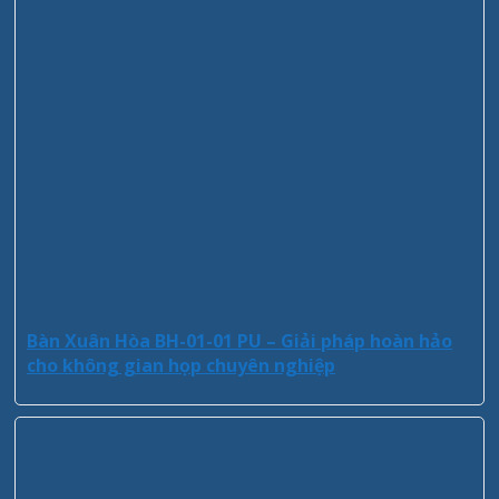
Bàn Xuân Hòa BH-01-01 PU – Giải pháp hoàn hảo
cho không gian họp chuyên nghiệp