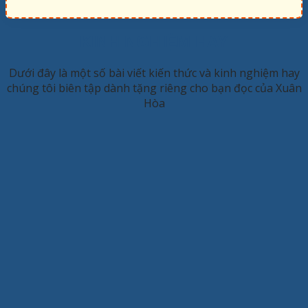
KINH NGHIỆM HAY
Dưới đây là một số bài viết kiến thức và kinh nghiệm hay
chúng tôi biên tập dành tặng riêng cho bạn đọc của Xuân
Hòa