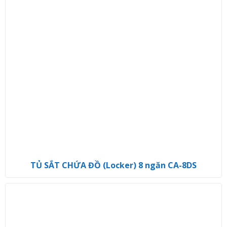
TỦ SẮT CHỨA ĐỒ (Locker) 8 ngăn CA-8DS