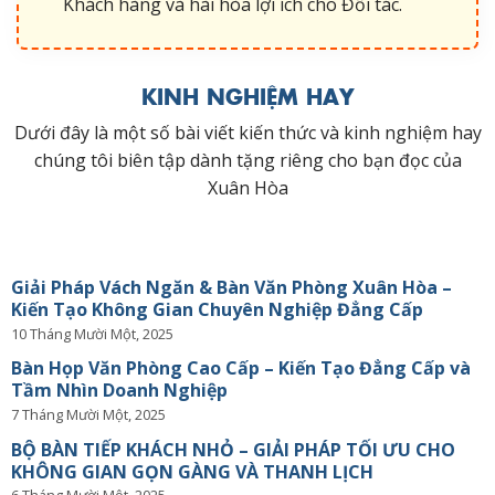
Khách hàng và hài hòa lợi ích cho Đối tác.
KINH NGHIỆM HAY
Dưới đây là một số bài viết kiến thức và kinh nghiệm hay
chúng tôi biên tập dành tặng riêng cho bạn đọc của
Xuân Hòa
Giải Pháp Vách Ngăn & Bàn Văn Phòng Xuân Hòa –
Kiến Tạo Không Gian Chuyên Nghiệp Đẳng Cấp
10 Tháng Mười Một, 2025
Bàn Họp Văn Phòng Cao Cấp – Kiến Tạo Đẳng Cấp và
Tầm Nhìn Doanh Nghiệp
7 Tháng Mười Một, 2025
BỘ BÀN TIẾP KHÁCH NHỎ – GIẢI PHÁP TỐI ƯU CHO
KHÔNG GIAN GỌN GÀNG VÀ THANH LỊCH