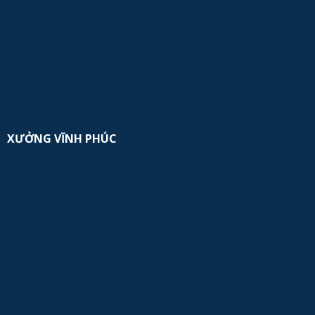
XƯỞNG VĨNH PHÚC