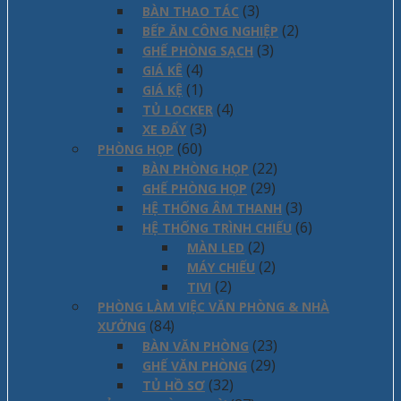
(3)
BÀN THAO TÁC
(2)
BẾP ĂN CÔNG NGHIỆP
(3)
GHẾ PHÒNG SẠCH
(4)
GIÁ KÊ
(1)
GIÁ KỆ
(4)
TỦ LOCKER
(3)
XE ĐẨY
(60)
PHÒNG HỌP
(22)
BÀN PHÒNG HỌP
(29)
GHẾ PHÒNG HỌP
(3)
HỆ THỐNG ÂM THANH
(6)
HỆ THỐNG TRÌNH CHIẾU
(2)
MÀN LED
(2)
MÁY CHIẾU
(2)
TIVI
PHÒNG LÀM VIỆC VĂN PHÒNG & NHÀ
(84)
XƯỞNG
(23)
BÀN VĂN PHÒNG
(29)
GHẾ VĂN PHÒNG
(32)
TỦ HỒ SƠ