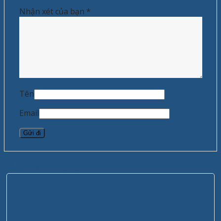
Nhận xét của bạn
*
Tên
Email
Sản phẩm tương tự