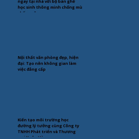
ngay tại nhà với bộ bàn ghế
học sinh thông minh chống mù
chống cận
Nội thất văn phòng đẹp, hiện
đại: Tạo nên không gian làm
việc đẳng cấp
Kiến tạo môi trường học
đường lý tưởng cùng Công ty
TNHH Phát triển và Thương
mại Xuân Hòa