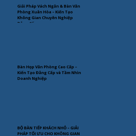
Giải Pháp Vách Ngăn & Bàn Văn
Phòng Xuân Hòa – Kiến Tạo
Không Gian Chuyên Nghiệp
Đẳng Cấp
Bàn Họp Văn Phòng Cao Cấp –
Kiến Tạo Đẳng Cấp và Tầm Nhìn
Doanh Nghiệp
BỘ BÀN TIẾP KHÁCH NHỎ – GIẢI
PHÁP TỐI ƯU CHO KHÔNG GIAN