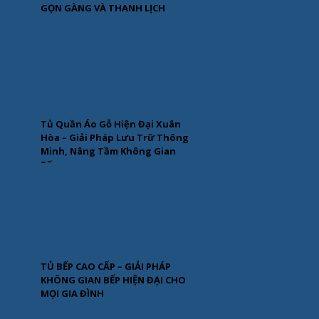
GỌN GÀNG VÀ THANH LỊCH
Tủ Quần Áo Gỗ Hiện Đại Xuân
Hòa – Giải Pháp Lưu Trữ Thông
Minh, Nâng Tầm Không Gian
Sống
TỦ BẾP CAO CẤP – GIẢI PHÁP
KHÔNG GIAN BẾP HIỆN ĐẠI CHO
MỌI GIA ĐÌNH