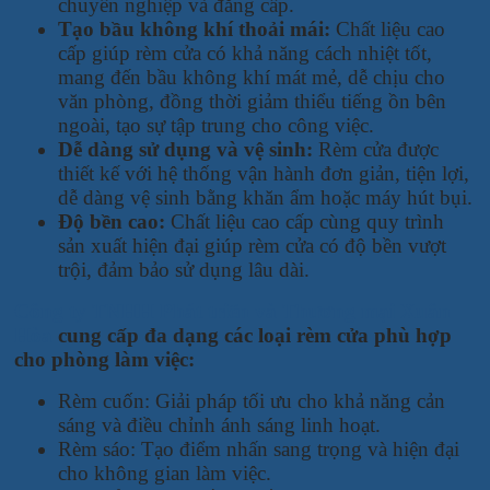
chuyên nghiệp và đẳng cấp.
Tạo bầu không khí thoải mái:
Chất liệu cao
cấp giúp rèm cửa có khả năng cách nhiệt tốt,
mang đến bầu không khí mát mẻ, dễ chịu cho
văn phòng, đồng thời giảm thiểu tiếng ồn bên
ngoài, tạo sự tập trung cho công việc.
Dễ dàng sử dụng và vệ sinh:
Rèm cửa được
thiết kế với hệ thống vận hành đơn giản, tiện lợi,
dễ dàng vệ sinh bằng khăn ẩm hoặc máy hút bụi.
Độ bền cao:
Chất liệu cao cấp cùng quy trình
sản xuất hiện đại giúp rèm cửa có độ bền vượt
trội, đảm bảo sử dụng lâu dài.
Công ty TNHH Phát triển và Thương mại Xuân
Hòa
cung cấp đa dạng các loại rèm cửa phù hợp
cho phòng làm việc:
Rèm cuốn: Giải pháp tối ưu cho khả năng cản
sáng và điều chỉnh ánh sáng linh hoạt.
Rèm sáo: Tạo điểm nhấn sang trọng và hiện đại
cho không gian làm việc.