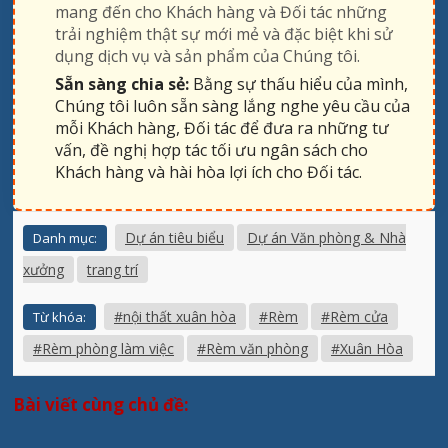
mang đến cho Khách hàng và Đối tác những
trải nghiệm thật sự mới mẻ và đặc biệt khi sử
dụng dịch vụ và sản phẩm của Chúng tôi.
Sẵn sàng chia sẻ:
Bằng sự thấu hiểu của mình,
Chúng tôi luôn sẵn sàng lắng nghe yêu cầu của
mỗi Khách hàng, Đối tác để đưa ra những tư
vấn, đề nghị hợp tác tối ưu ngân sách cho
Khách hàng và hài hòa lợi ích cho Đối tác.
Dự án tiêu biểu
Dự án Văn phòng & Nhà
Danh mục:
xưởng
trang trí
#nội thất xuân hòa
#Rèm
#Rèm cửa
Từ khóa:
#Rèm phòng làm việc
#Rèm văn phòng
#Xuân Hòa
Bài viết cùng chủ đề: