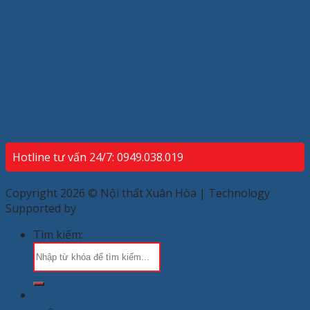
Hotline tư vấn 24/7: 0949.038.019
Copyright 2026 © Nội thất Xuân Hòa | Technology
Supported by
ECP
Tìm kiếm:
Chung cư & Gia đình