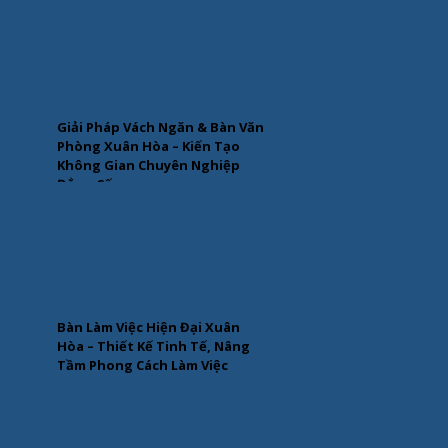
Giải Pháp Vách Ngăn & Bàn Văn
Phòng Xuân Hòa – Kiến Tạo
Không Gian Chuyên Nghiệp
Đẳng Cấp
Bàn Làm Việc Hiện Đại Xuân
Hòa – Thiết Kế Tinh Tế, Nâng
Tầm Phong Cách Làm Việc