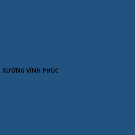
XƯỞNG VĨNH PHÚC