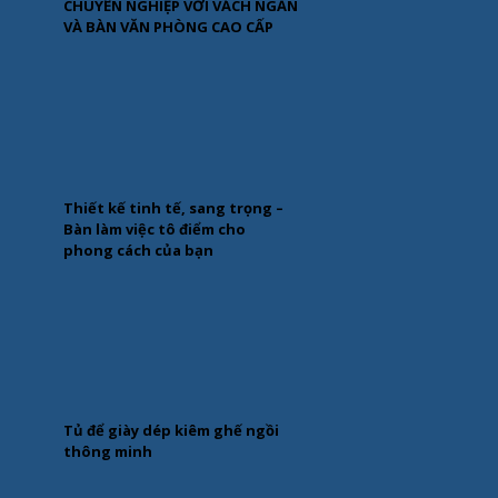
CHUYÊN NGHIỆP VỚI VÁCH NGĂN
VÀ BÀN VĂN PHÒNG CAO CẤP
Thiết kế tinh tế, sang trọng –
Bàn làm việc tô điểm cho
phong cách của bạn
Tủ để giày dép kiêm ghế ngồi
thông minh