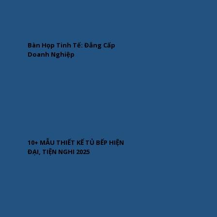
Bàn Họp Tinh Tế: Đẳng Cấp
Doanh Nghiệp
10+ MẪU THIẾT KẾ TỦ BẾP HIỆN
ĐẠI, TIỆN NGHI 2025