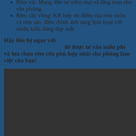
Rèm vải: Mang đến sự mềm mại và lãng mạn cho
văn phòng.
Rèm cầu vồng: Kết hợp ưu điểm của rèm cuốn
và rèm sáo, điều chỉnh ánh sáng linh hoạt với
nhiều kiểu dáng đẹp mắt.
Hãy liên hệ ngay với
Công ty TNHH Phát triển và
Thương mại Xuân Hòa
để được tư vấn miễn phí
và lựa chọn rèm cửa phù hợp nhất cho phòng làm
việc của bạn!