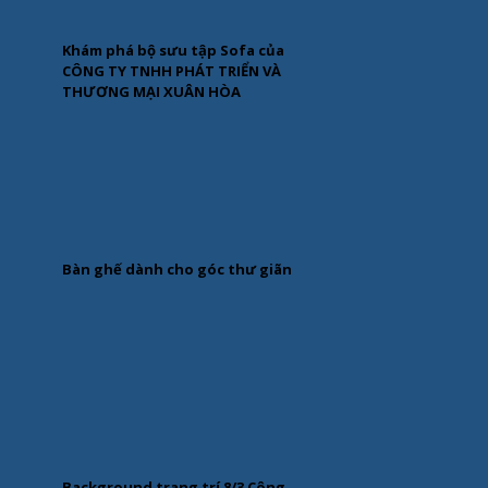
Khám phá bộ sưu tập Sofa của
CÔNG TY TNHH PHÁT TRIỂN VÀ
THƯƠNG MẠI XUÂN HÒA
Bàn ghế dành cho góc thư giãn
Background trang trí 8/3 Công