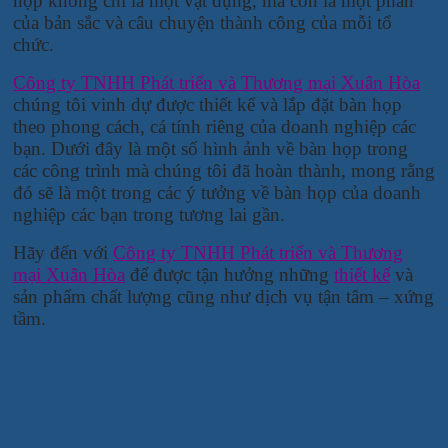
họp không chỉ là một vật dụng, mà còn là một phần
của bản sắc và câu chuyện thành công của mỗi tổ
chức.
Công ty TNHH Phát triển và Thương mại Xuân Hòa
chúng tôi vinh dự được thiết kế và lắp đặt bàn họp
theo phong cách, cá tính riêng của doanh nghiệp các
bạn. Dưới đây là một số hình ảnh về bàn họp trong
các công trình mà chúng tôi đã hoàn thành, mong rằng
đó sẽ là một trong các ý tưởng về bàn họp của doanh
nghiệp các bạn trong tương lai gần.
Hãy đến với
Công ty TNHH Phát triển và Thương
mại Xuân Hòa
để được tận hưởng những
thiết kế
và
sản phẩm chất lượng cũng như dịch vụ tận tâm – xứng
tầm.