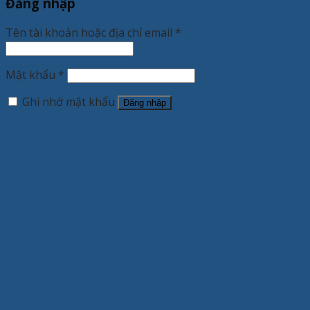
Đăng nhập
Tên tài khoản hoặc địa chỉ email
*
Mật khẩu
*
Ghi nhớ mật khẩu
Đăng nhập
Quên mật khẩu?