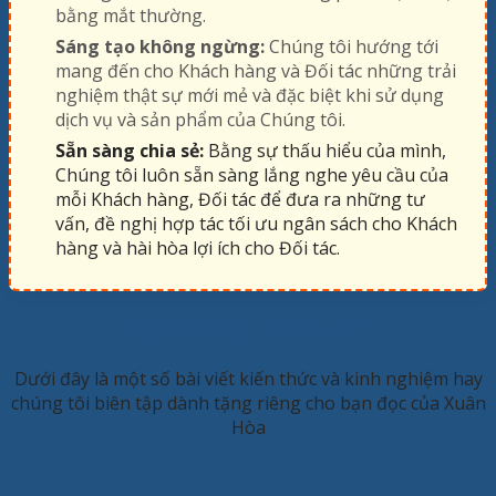
bằng mắt thường.
Sáng tạo không ngừng:
Chúng tôi hướng tới
mang đến cho Khách hàng và Đối tác những trải
nghiệm thật sự mới mẻ và đặc biệt khi sử dụng
dịch vụ và sản phẩm của Chúng tôi.
Sẵn sàng chia sẻ:
Bằng sự thấu hiểu của mình,
Chúng tôi luôn sẵn sàng lắng nghe yêu cầu của
mỗi Khách hàng, Đối tác để đưa ra những tư
vấn, đề nghị hợp tác tối ưu ngân sách cho Khách
hàng và hài hòa lợi ích cho Đối tác.
KINH NGHIỆM HAY
Dưới đây là một số bài viết kiến thức và kinh nghiệm hay
chúng tôi biên tập dành tặng riêng cho bạn đọc của Xuân
Hòa