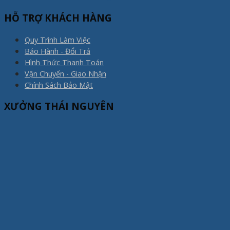
HỖ TRỢ KHÁCH HÀNG
Quy Trình Làm Việc
Bảo Hành - Đổi Trả
Hình Thức Thanh Toán
Vận Chuyển - Giao Nhận
Chính Sách Bảo Mật
XƯỞNG THÁI NGUYÊN