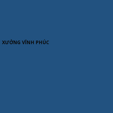
XƯỞNG VĨNH PHÚC