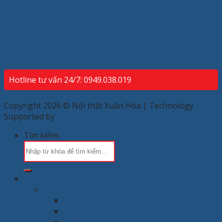
Hotline tư vấn 24/7: 0949.038.019
Copyright 2026 © Nội thất Xuân Hòa | Technology
Supported by
ECP
Tìm kiếm:
Chung cư & Gia đình
Phòng khách
Bàn
Ghế