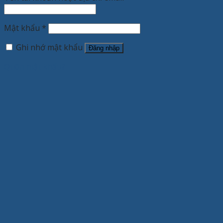
Mật khẩu
*
Ghi nhớ mật khẩu
Đăng nhập
Quên mật khẩu?