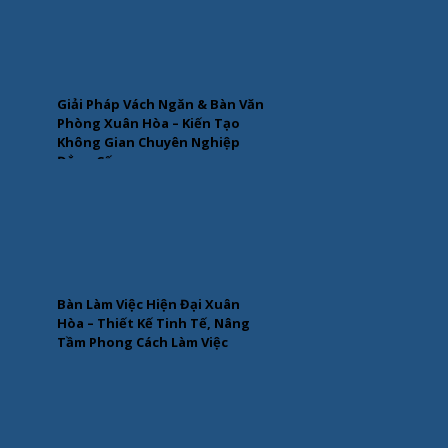
Giải Pháp Vách Ngăn & Bàn Văn
Phòng Xuân Hòa – Kiến Tạo
Không Gian Chuyên Nghiệp
Đẳng Cấp
Bàn Làm Việc Hiện Đại Xuân
Hòa – Thiết Kế Tinh Tế, Nâng
Tầm Phong Cách Làm Việc