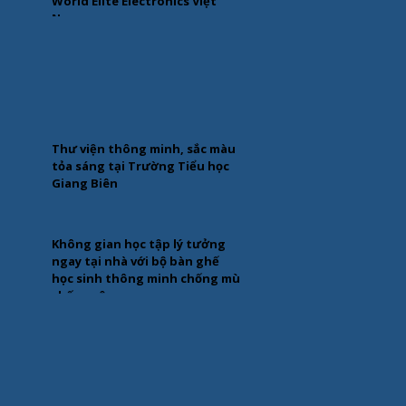
World Elite Electronics Việt
Nam
Thư viện thông minh, sắc màu
tỏa sáng tại Trường Tiểu học
Giang Biên
Không gian học tập lý tưởng
ngay tại nhà với bộ bàn ghế
học sinh thông minh chống mù
chống cận