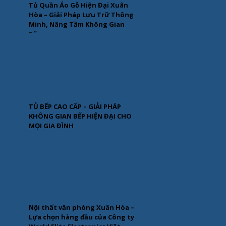
Tủ Quần Áo Gỗ Hiện Đại Xuân
Hòa – Giải Pháp Lưu Trữ Thông
Minh, Nâng Tầm Không Gian
Sống
TỦ BẾP CAO CẤP – GIẢI PHÁP
KHÔNG GIAN BẾP HIỆN ĐẠI CHO
MỌI GIA ĐÌNH
Nội thất văn phòng Xuân Hòa –
Lựa chọn hàng đầu của Công ty