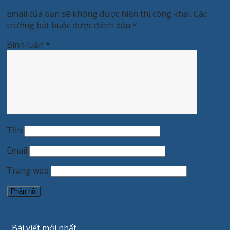
Email của bạn sẽ không được hiển thị công khai.
Các
trường bắt buộc được đánh dấu
*
Bình luận
*
Tên
Email
Trang web
Bài viết mới nhất