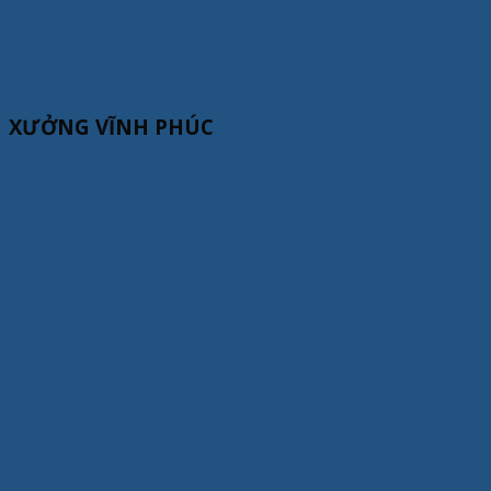
XƯỞNG VĨNH PHÚC