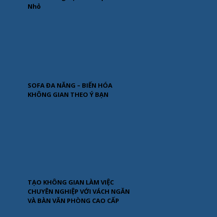
Nhỏ
SOFA ĐA NĂNG – BIẾN HÓA
KHÔNG GIAN THEO Ý BẠN
TẠO KHÔNG GIAN LÀM VIỆC
CHUYÊN NGHIỆP VỚI VÁCH NGĂN
VÀ BÀN VĂN PHÒNG CAO CẤP