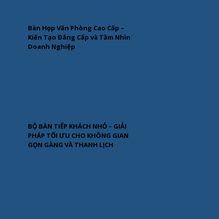
Bàn Họp Văn Phòng Cao Cấp –
Kiến Tạo Đẳng Cấp và Tầm Nhìn
Doanh Nghiệp
BỘ BÀN TIẾP KHÁCH NHỎ – GIẢI
PHÁP TỐI ƯU CHO KHÔNG GIAN
GỌN GÀNG VÀ THANH LỊCH