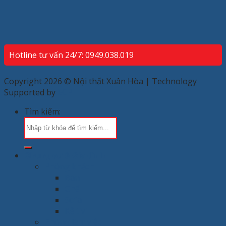
Hotline tư vấn 24/7: 0949.038.019
Copyright 2026 © Nội thất Xuân Hòa | Technology
Supported by
ECP
Tìm kiếm:
Chung cư & Gia đình
Phòng khách
Bàn
Ghế
Sofa
Kệ tivi
Phòng làm việc