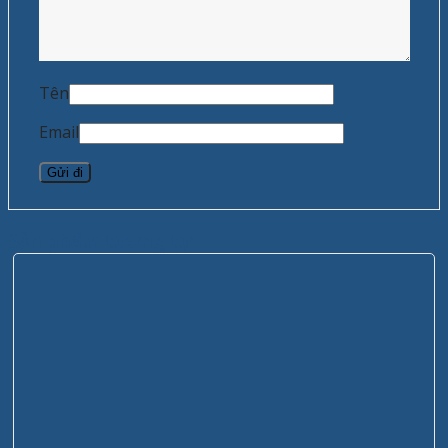
Tên
Email
Sản phẩm tương tự