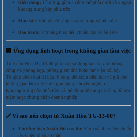
Kiểu dáng:
Tủ đứng, gồm 2 cánh mở phía dưới và 2 ngăn
khoang trưng bày phía trên
Màu sắc:
Vân gỗ sồi sáng – sang trọng và hiện đại
Bảo hành:
12 tháng theo tiêu chuẩn của Xuân Hòa
🏢
Ứng dụng linh hoạt trong không gian làm việc
Tủ Xuân Hòa TG-13-00 phù hợp sử dụng tại các văn phòng
công sở, phòng họp, phòng giám đốc hoặc thư viện nội bộ.
Tủ giúp phân loại tài liệu rõ ràng, tiết kiệm diện tích và giữ cho
không gian làm việc luôn gọn gàng, chuyên nghiệp.
Khoang trưng bày phía trên có thể dùng để trang trí sách, đồ lưu
niệm hoặc chứng nhận doanh nghiệp.
✅
Vì sao nên chọn tủ Xuân Hòa TG-13-00?
Thương hiệu Xuân Hòa uy tín:
Sản xuất theo tiêu chuẩn
ISO, bền bỉ và an toàn.