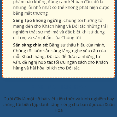
phẩm nào không đúng cam kết ban đầu, dù là
những lỗi nhỏ nhất có thể không phát hiện được
bằng mắt thường.
Sáng tạo không ngừng:
Chúng tôi hướng tới
mang đến cho Khách hàng và Đối tác những trải
nghiệm thật sự mới mẻ và đặc biệt khi sử dụng
dịch vụ và sản phẩm của Chúng tôi.
Sẵn sàng chia sẻ:
Bằng sự thấu hiểu của mình,
Chúng tôi luôn sẵn sàng lắng nghe yêu cầu của
mỗi Khách hàng, Đối tác để đưa ra những tư
vấn, đề nghị hợp tác tối ưu ngân sách cho Khách
hàng và hài hòa lợi ích cho Đối tác.
KINH NGHIỆM HAY
Dưới đây là một số bài viết kiến thức và kinh nghiệm hay
chúng tôi biên tập dành tặng riêng cho bạn đọc của Xuân
Hòa