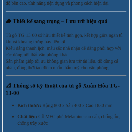
độ bền cao, tính năng tiện dụng và phong cách hiện đại.
🪵
Thiết kế sang trọng – Lưu trữ hiệu quả
Tủ gỗ TG-13-00 sở hữu thiết kế tinh gọn, kết hợp giữa ngăn tủ
kín và khoang trưng bày tiện lợi.
Kiểu dáng thanh lịch, màu sắc nhã nhặn dễ dàng phối hợp với
các dòng nội thất văn phòng khác.
Sản phẩm giúp tối ưu không gian lưu trữ tài liệu, đồ dùng cá
nhân, đồng thời tạo điểm nhấn thẩm mỹ cho văn phòng.
📐
Thông số kỹ thuật của tủ gỗ Xuân Hòa TG-
13-00
Kích thước:
Rộng 800 x Sâu 400 x Cao 1830 mm
Chất liệu:
Gỗ MFC phủ Melamine cao cấp, chống ẩm,
chống trầy xước