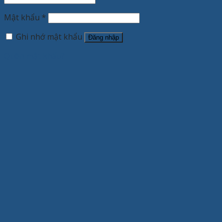
Mật khẩu
*
Ghi nhớ mật khẩu
Đăng nhập
Quên mật khẩu?