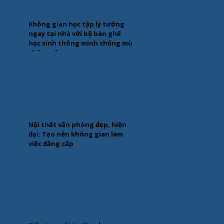
Không gian học tập lý tưởng
ngay tại nhà với bộ bàn ghế
học sinh thông minh chống mù
chống cận
Nội thất văn phòng đẹp, hiện
đại: Tạo nên không gian làm
việc đẳng cấp