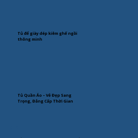
Tủ để giày dép kiêm ghế ngồi
thông minh
Tủ Quần Áo – Vẻ Đẹp Sang
Trọng, Đẳng Cấp Thời Gian
Trả lời