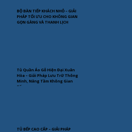
BỘ BÀN TIẾP KHÁCH NHỎ – GIẢI
PHÁP TỐI ƯU CHO KHÔNG GIAN
GỌN GÀNG VÀ THANH LỊCH
Tủ Quần Áo Gỗ Hiện Đại Xuân
Hòa – Giải Pháp Lưu Trữ Thông
Minh, Nâng Tầm Không Gian
Sống
TỦ BẾP CAO CẤP – GIẢI PHÁP