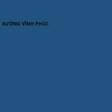
XƯỞNG VĨNH PHÚC