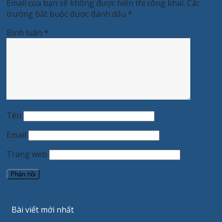
Email của bạn sẽ không được hiển thị công khai.
Các
trường bắt buộc được đánh dấu
*
Bình luận
*
Tên
Email
Trang web
Bài viết mới nhất