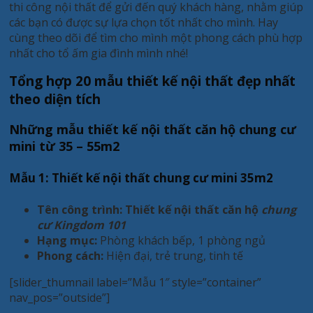
thi công nội thất để gửi đến quý khách hàng, nhằm giúp
các bạn có được sự lựa chọn tốt nhất cho mình. Hay
cùng theo dõi để tìm cho mình một phong cách phù hợp
nhất cho tổ ấm gia đình mình nhé!
Tổng hợp 20 mẫu thiết kế nội thất đẹp nhất
theo diện tích
Những mẫu thiết kế nội thất căn hộ chung cư
mini từ 35 – 55m2
Mẫu 1: Thiết kế nội thất chung cư mini 35m2
Tên công trình:
Thiết kế nội thất căn hộ
chung
cư Kingdom 101
Hạng mục:
Phòng khách bếp, 1 phòng ngủ
Phong cách:
Hiện đại, trẻ trung, tinh tế
[slider_thumnail label=”Mẫu 1″ style=”container”
nav_pos=”outside”]