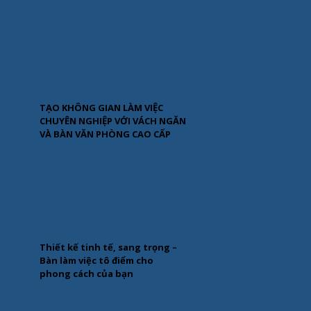
TẠO KHÔNG GIAN LÀM VIỆC
CHUYÊN NGHIỆP VỚI VÁCH NGĂN
VÀ BÀN VĂN PHÒNG CAO CẤP
Thiết kế tinh tế, sang trọng –
Bàn làm việc tô điểm cho
phong cách của bạn