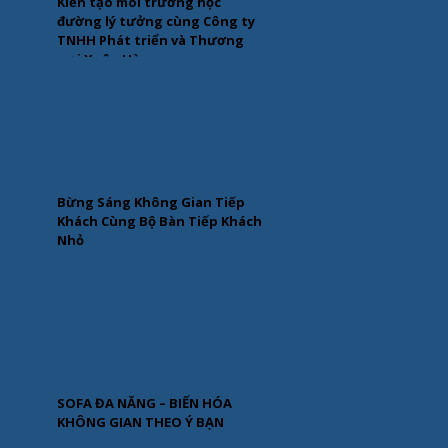
Kiến tạo môi trường học
đường lý tưởng cùng Công ty
TNHH Phát triển và Thương
mại Xuân Hòa
Bừng Sáng Không Gian Tiếp
Khách Cùng Bộ Bàn Tiếp Khách
Nhỏ
SOFA ĐA NĂNG – BIẾN HÓA
KHÔNG GIAN THEO Ý BẠN