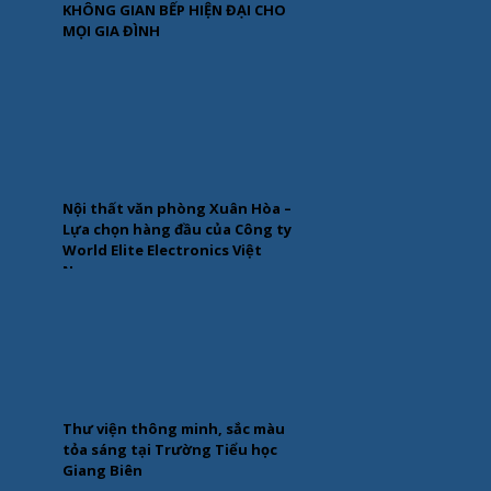
KHÔNG GIAN BẾP HIỆN ĐẠI CHO
MỌI GIA ĐÌNH
Nội thất văn phòng Xuân Hòa –
Lựa chọn hàng đầu của Công ty
World Elite Electronics Việt
Nam
Thư viện thông minh, sắc màu
tỏa sáng tại Trường Tiểu học
Giang Biên