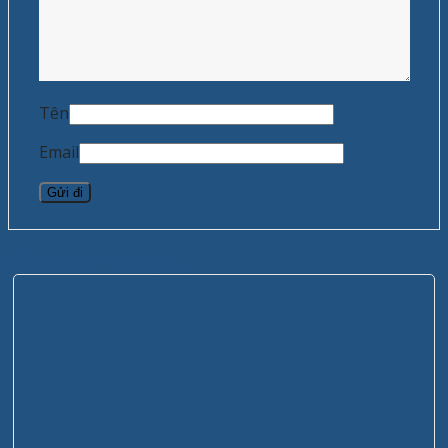
Tên
Email
Sản phẩm tương tự