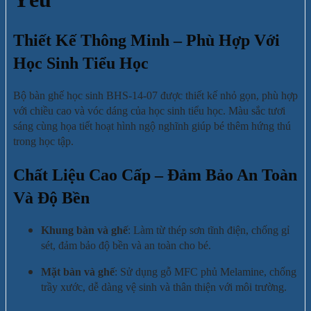
Thiết Kế Thông Minh – Phù Hợp Với
Học Sinh Tiểu Học
Bộ bàn ghế học sinh BHS-14-07 được thiết kế nhỏ gọn, phù hợp
với chiều cao và vóc dáng của học sinh tiểu học. Màu sắc tươi
sáng cùng họa tiết hoạt hình ngộ nghĩnh giúp bé thêm hứng thú
trong học tập.
Chất Liệu Cao Cấp – Đảm Bảo An Toàn
Và Độ Bền
Khung bàn và ghế
: Làm từ thép sơn tĩnh điện, chống gỉ
sét, đảm bảo độ bền và an toàn cho bé.
Mặt bàn và ghế
: Sử dụng gỗ MFC phủ Melamine, chống
trầy xước, dễ dàng vệ sinh và thân thiện với môi trường.