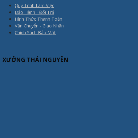
Quy Trình Làm Việc
Bảo Hành - Đổi Trả
Hình Thức Thanh Toán
Vận Chuyển - Giao Nhận
Chính Sách Bảo Mật
XƯỞNG THÁI NGUYÊN