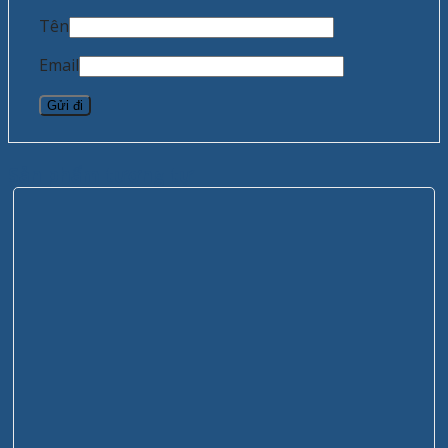
Tên
Email
Sản phẩm tương tự