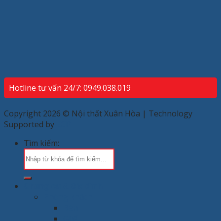
Hotline tư vấn 24/7: 0949.038.019
Copyright 2026 © Nội thất Xuân Hòa | Technology
Supported by
ECP
Tìm kiếm:
Chung cư & Gia đình
Phòng khách
Bàn
Ghế