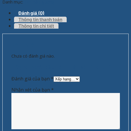
Danh mục:
Tap đầu giường
Đánh giá (0)
Thông tin thanh toán
Thông tin chi tiết
Đánh giá
Chưa có đánh giá nào.
Hãy là người đầu tiên nhận xét “Tap 03”
Đánh giá của bạn
*
Nhận xét của bạn
*