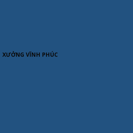
XƯỞNG VĨNH PHÚC