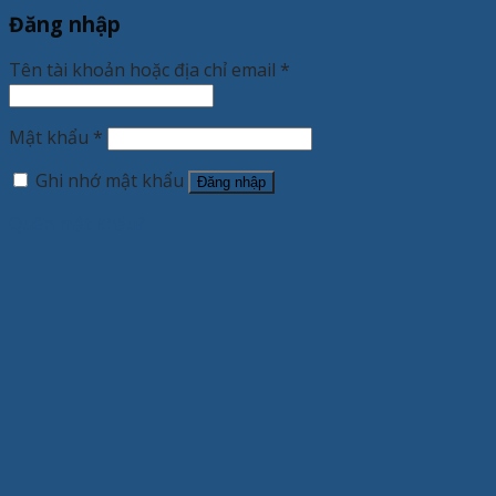
Đăng nhập
Tên tài khoản hoặc địa chỉ email
*
Mật khẩu
*
Ghi nhớ mật khẩu
Đăng nhập
Quên mật khẩu?