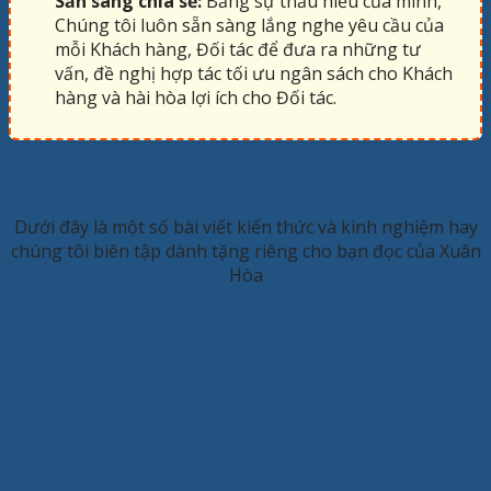
Sẵn sàng chia sẻ:
Bằng sự thấu hiểu của mình,
Chúng tôi luôn sẵn sàng lắng nghe yêu cầu của
mỗi Khách hàng, Đối tác để đưa ra những tư
vấn, đề nghị hợp tác tối ưu ngân sách cho Khách
hàng và hài hòa lợi ích cho Đối tác.
KINH NGHIỆM HAY
Dưới đây là một số bài viết kiến thức và kinh nghiệm hay
chúng tôi biên tập dành tặng riêng cho bạn đọc của Xuân
Hòa