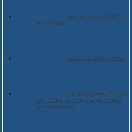
Điều hòa 1 chiều 12000BTU
AQA-RV13ME
Giá treo tivi di động E2600
Tủ sắt Đăng Khoa TTL1245-
ĐK – Tủ đựng hồ sơ bền đẹp, lưu trữ khoa
học cho văn phòng