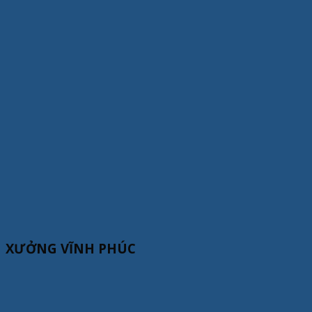
XƯỞNG VĨNH PHÚC