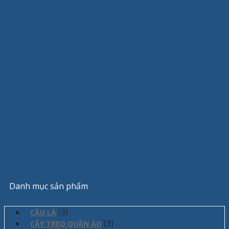
#tủgỗphòngkhách
Trang chủ
/
Sản phẩm
/
Sản phẩm được gắn thẻ
“#tủgỗphòngkhách”
Phân loại sản phẩm
Danh mục sản phẩm
(3)
CẦU LÀ
(3)
CÂY TREO QUẦN ÁO