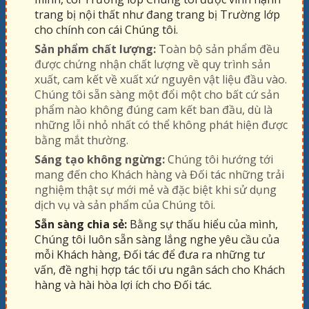
trang bị nội thất như đang trang bị Trường lớp
cho chính con cái Chúng tôi.
Sản phẩm chất lượng:
Toàn bộ sản phẩm đều
được chứng nhận chất lượng về quy trình sản
xuất, cam kết về xuất xứ nguyên vật liệu đầu vào.
Chúng tôi sẵn sàng một đổi một cho bất cứ sản
phẩm nào không đúng cam kết ban đầu, dù là
những lỗi nhỏ nhất có thể không phát hiện được
bằng mắt thường.
Sáng tạo không ngừng:
Chúng tôi hướng tới
mang đến cho Khách hàng và Đối tác những trải
nghiệm thật sự mới mẻ và đặc biệt khi sử dụng
dịch vụ và sản phẩm của Chúng tôi.
Sẵn sàng chia sẻ:
Bằng sự thấu hiểu của mình,
Chúng tôi luôn sẵn sàng lắng nghe yêu cầu của
mỗi Khách hàng, Đối tác để đưa ra những tư
vấn, đề nghị hợp tác tối ưu ngân sách cho Khách
hàng và hài hòa lợi ích cho Đối tác.