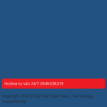
Hotline tư vấn 24/7: 0949.038.019
Copyright 2026 © Nội thất Xuân Hòa | Technology
Supported by
ECP