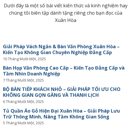
Dưới đây là một số bài viết kiến thức và kinh nghiệm hay
chúng tôi biên tập dành tặng riêng cho bạn đọc của
Xuân Hòa
Giải Pháp Vách Ngăn & Bàn Văn Phòng Xuân Hòa –
Kiến Tạo Không Gian Chuyên Nghiệp Đẳng Cấp
10 Tháng Mười Một, 2025
Bàn Họp Văn Phòng Cao Cấp – Kiến Tạo Đẳng Cấp và
Tầm Nhìn Doanh Nghiệp
7 Tháng Mười Một, 2025
BỘ BÀN TIẾP KHÁCH NHỎ – GIẢI PHÁP TỐI ƯU CHO
KHÔNG GIAN GỌN GÀNG VÀ THANH LỊCH
6 Tháng Mười Một, 2025
Tủ Quần Áo Gỗ Hiện Đại Xuân Hòa – Giải Pháp Lưu
Trữ Thông Minh, Nâng Tầm Không Gian Sống
5 Tháng Mười Một, 2025