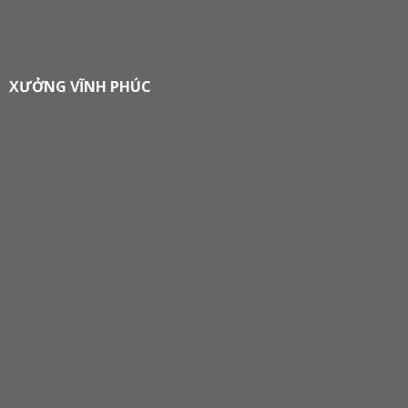
XƯỞNG VĨNH PHÚC