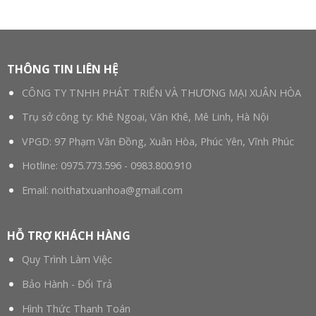
THÔNG TIN LIÊN HỆ
CÔNG TY TNHH PHÁT TRIỂN VÀ THƯƠNG MẠI XUÂN HÒA
Trụ sở công ty: Khê Ngoại, Văn Khê, Mê Linh, Hà Nội
VPGD: 97 Phạm Văn Đồng, Xuân Hòa, Phúc Yên, Vĩnh Phúc
Hotline:
0975.773.596
-
0983.800.910
Email:
noithatxuanhoa@gmail.com
HỖ TRỢ KHÁCH HÀNG
Quy Trình Làm Việc
Bảo Hành - Đổi Trả
Hình Thức Thanh Toán