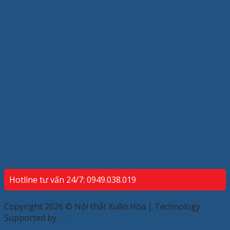
Hotline tư vấn 24/7: 0949.038.019
Copyright 2026 © Nội thất Xuân Hòa | Technology
Supported by
ECP