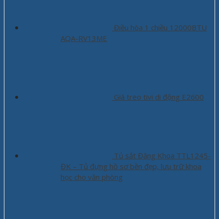
Điều hòa 1 chiều 12000BTU
AQA-RV13ME
Giá treo tivi di động E2600
Tủ sắt Đăng Khoa TTL1245-
ĐK – Tủ đựng hồ sơ bền đẹp, lưu trữ khoa
học cho văn phòng