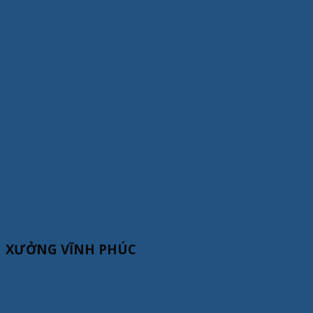
XƯỞNG VĨNH PHÚC