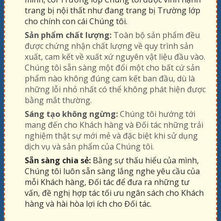
trang bị nội thất như đang trang bị Trường lớp
cho chính con cái Chúng tôi.
Sản phẩm chất lượng:
Toàn bộ sản phẩm đều
được chứng nhận chất lượng về quy trình sản
xuất, cam kết về xuất xứ nguyên vật liệu đầu vào.
Chúng tôi sẵn sàng một đổi một cho bất cứ sản
phẩm nào không đúng cam kết ban đầu, dù là
những lỗi nhỏ nhất có thể không phát hiện được
bằng mắt thường.
Sáng tạo không ngừng:
Chúng tôi hướng tới
mang đến cho Khách hàng và Đối tác những trải
nghiệm thật sự mới mẻ và đặc biệt khi sử dụng
dịch vụ và sản phẩm của Chúng tôi.
Sẵn sàng chia sẻ:
Bằng sự thấu hiểu của mình,
Chúng tôi luôn sẵn sàng lắng nghe yêu cầu của
mỗi Khách hàng, Đối tác để đưa ra những tư
vấn, đề nghị hợp tác tối ưu ngân sách cho Khách
hàng và hài hòa lợi ích cho Đối tác.