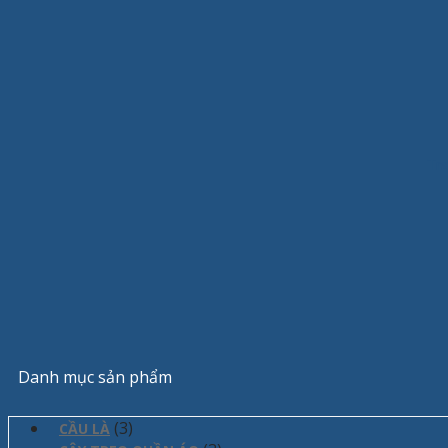
Tr
Danh mục sản phẩm
(3)
CẦU LÀ