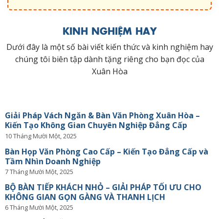
KINH NGHIỆM HAY
Dưới đây là một số bài viết kiến thức và kinh nghiệm hay
chúng tôi biên tập dành tặng riêng cho bạn đọc của
Xuân Hòa
Giải Pháp Vách Ngăn & Bàn Văn Phòng Xuân Hòa –
Kiến Tạo Không Gian Chuyên Nghiệp Đẳng Cấp
10 Tháng Mười Một, 2025
Bàn Họp Văn Phòng Cao Cấp – Kiến Tạo Đẳng Cấp và
Tầm Nhìn Doanh Nghiệp
7 Tháng Mười Một, 2025
BỘ BÀN TIẾP KHÁCH NHỎ – GIẢI PHÁP TỐI ƯU CHO
KHÔNG GIAN GỌN GÀNG VÀ THANH LỊCH
6 Tháng Mười Một, 2025