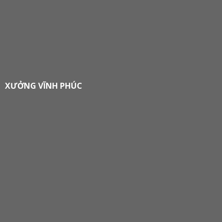
XƯỞNG VĨNH PHÚC