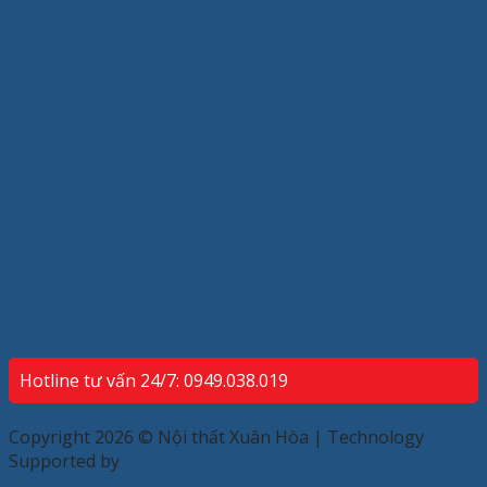
Hotline tư vấn 24/7: 0949.038.019
Copyright 2026 © Nội thất Xuân Hòa | Technology
Supported by
ECP