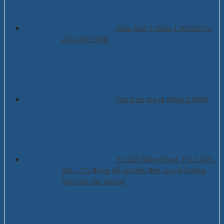
Điều hòa 1 chiều 12000BTU
AQA-RV13ME
Giá treo tivi di động E2600
Tủ sắt Đăng Khoa TTL1245-
ĐK – Tủ đựng hồ sơ bền đẹp, lưu trữ khoa
học cho văn phòng