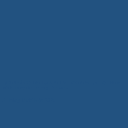
Tủ Quần Áo Gỗ Hiện Đại Xuân Hòa – Giải Pháp Lưu Trữ Thông
Minh, Nâng Tầm Không Gian Sống
5 Tháng Mười Một, 2025