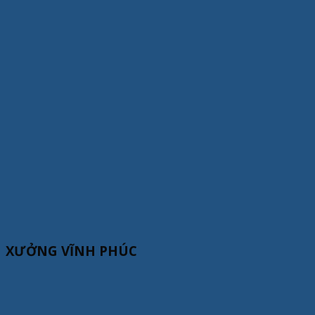
XƯỞNG VĨNH PHÚC