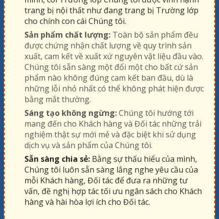
trang bị nội thất như đang trang bị Trường lớp
cho chính con cái Chúng tôi.
Sản phẩm chất lượng:
Toàn bộ sản phẩm đều
được chứng nhận chất lượng về quy trình sản
xuất, cam kết về xuất xứ nguyên vật liệu đầu vào.
Chúng tôi sẵn sàng một đổi một cho bất cứ sản
phẩm nào không đúng cam kết ban đầu, dù là
những lỗi nhỏ nhất có thể không phát hiện được
bằng mắt thường.
Sáng tạo không ngừng:
Chúng tôi hướng tới
mang đến cho Khách hàng và Đối tác những trải
nghiệm thật sự mới mẻ và đặc biệt khi sử dụng
dịch vụ và sản phẩm của Chúng tôi.
Sẵn sàng chia sẻ:
Bằng sự thấu hiểu của mình,
Chúng tôi luôn sẵn sàng lắng nghe yêu cầu của
mỗi Khách hàng, Đối tác để đưa ra những tư
vấn, đề nghị hợp tác tối ưu ngân sách cho Khách
hàng và hài hòa lợi ích cho Đối tác.