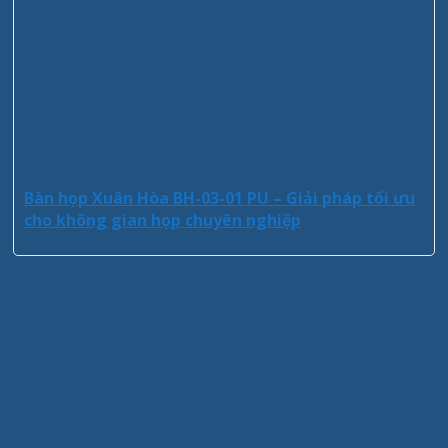
Bàn họp Xuân Hòa BH-03-01 PU – Giải pháp tối ưu
cho không gian họp chuyên nghiệp