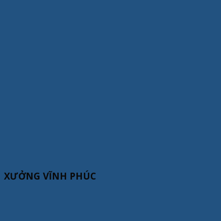
XƯỞNG VĨNH PHÚC