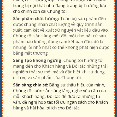
trang bị nội thất như đang trang bị Trường lớp
cho chính con cái Chúng tôi.
Sản phẩm chất lượng:
Toàn bộ sản phẩm đều
được chứng nhận chất lượng về quy trình sản
xuất, cam kết về xuất xứ nguyên vật liệu đầu vào.
Chúng tôi sẵn sàng một đổi một cho bất cứ sản
phẩm nào không đúng cam kết ban đầu, dù là
những lỗi nhỏ nhất có thể không phát hiện được
bằng mắt thường.
Sáng tạo không ngừng:
Chúng tôi hướng tới
mang đến cho Khách hàng và Đối tác những trải
nghiệm thật sự mới mẻ và đặc biệt khi sử dụng
dịch vụ và sản phẩm của Chúng tôi.
Sẵn sàng chia sẻ:
Bằng sự thấu hiểu của mình,
Chúng tôi luôn sẵn sàng lắng nghe yêu cầu của
mỗi Khách hàng, Đối tác để đưa ra những tư
vấn, đề nghị hợp tác tối ưu ngân sách cho Khách
hàng và hài hòa lợi ích cho Đối tác.