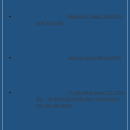
Điều hòa 1 chiều 12000BTU
AQA-RV13ME
Giá treo tivi di động E2600
Tủ sắt Đăng Khoa TTL1245-
ĐK – Tủ đựng hồ sơ bền đẹp, lưu trữ khoa
học cho văn phòng