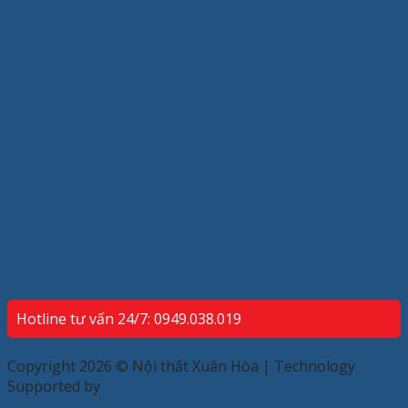
Hotline tư vấn 24/7: 0949.038.019
Copyright 2026 © Nội thất Xuân Hòa | Technology
Supported by
ECP