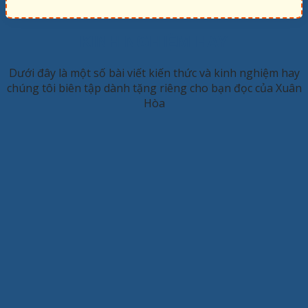
KINH NGHIỆM HAY
Dưới đây là một số bài viết kiến thức và kinh nghiệm hay
chúng tôi biên tập dành tặng riêng cho bạn đọc của Xuân
Hòa