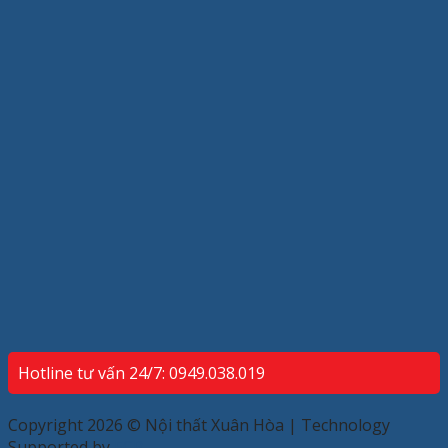
Hotline tư vấn 24/7: 0949.038.019
Copyright 2026 © Nội thất Xuân Hòa | Technology
Supported by
ECP