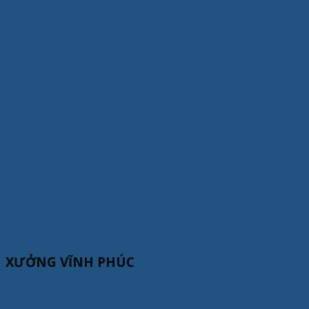
XƯỞNG VĨNH PHÚC