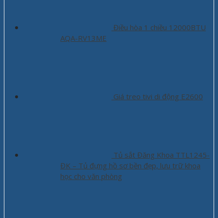
Điều hòa 1 chiều 12000BTU
AQA-RV13ME
Giá treo tivi di động E2600
Tủ sắt Đăng Khoa TTL1245-
ĐK – Tủ đựng hồ sơ bền đẹp, lưu trữ khoa
học cho văn phòng