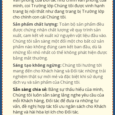
Văn phòng của Đối tác như chính văn phòng của
mình, coi Trường lớp Chúng tôi được vinh hạnh
trang bị nội thất như đang trang bị Trường lớp
cho chính con cái Chúng tôi.
Sản phẩm chất lượng:
Toàn bộ sản phẩm đều
được chứng nhận chất lượng về quy trình sản
xuất, cam kết về xuất xứ nguyên vật liệu đầu vào.
Chúng tôi sẵn sàng một đổi một cho bất cứ sản
phẩm nào không đúng cam kết ban đầu, dù là
những lỗi nhỏ nhất có thể không phát hiện được
bằng mắt thường.
Sáng tạo không ngừng:
Chúng tôi hướng tới
mang đến cho Khách hàng và Đối tác những trải
nghiệm thật sự mới mẻ và đặc biệt khi sử dụng
dịch vụ và sản phẩm của Chúng tôi.
Sẵn sàng chia sẻ:
Bằng sự thấu hiểu của mình,
Chúng tôi luôn sẵn sàng lắng nghe yêu cầu của
mỗi Khách hàng, Đối tác để đưa ra những tư
vấn, đề nghị hợp tác tối ưu ngân sách cho Khách
hàng và hài hòa lợi ích cho Đối tác.