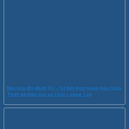
Bàn Họp BH-06-01 PU – Sự Kết Hợp Hoàn Hảo Giữa
Thiết Kế Hiện Đại và Chất Lượng Cao