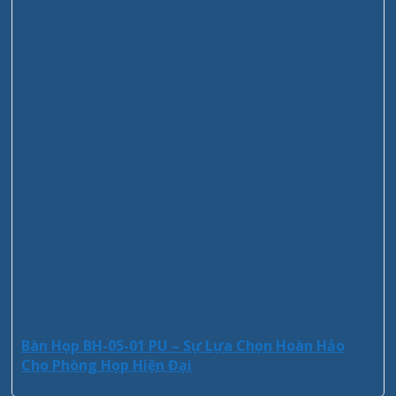
Bàn Họp BH-05-01 PU – Sự Lựa Chọn Hoàn Hảo
Cho Phòng Họp Hiện Đại