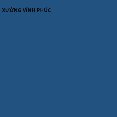
XƯỞNG VĨNH PHÚC