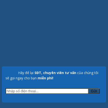
Hãy để lại
SĐT, chuyên viên tư vấn
của chúng tôi
sẽ gọi ngay cho bạn
miễn phí!
Trang chủ
/
Sản phẩm
/
Nội thất Văn phòng & Nhà xưởng
/