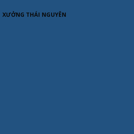
XƯỞNG THÁI NGUYÊN