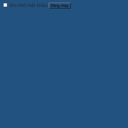
Ghi nhớ mật khẩu
Đăng nhập
Quên mật khẩu?