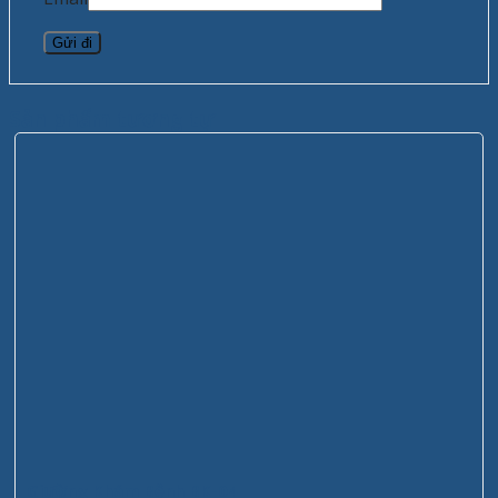
Sản phẩm tương tự
Giường Khám Bệnh BK-04