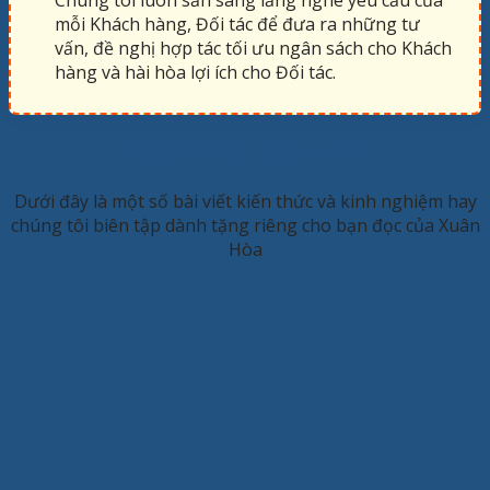
Chúng tôi luôn sẵn sàng lắng nghe yêu cầu của
mỗi Khách hàng, Đối tác để đưa ra những tư
vấn, đề nghị hợp tác tối ưu ngân sách cho Khách
hàng và hài hòa lợi ích cho Đối tác.
KINH NGHIỆM HAY
Dưới đây là một số bài viết kiến thức và kinh nghiệm hay
chúng tôi biên tập dành tặng riêng cho bạn đọc của Xuân
Hòa