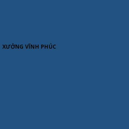
XƯỞNG VĨNH PHÚC