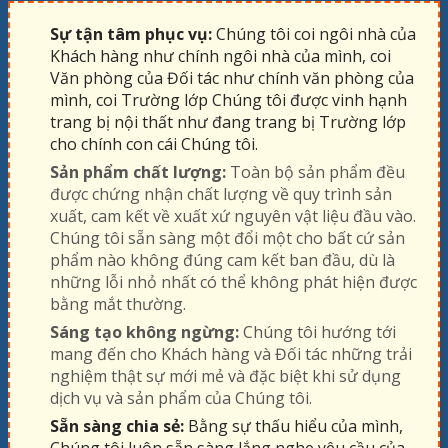
Sự tận tâm phục vụ:
Chúng tôi coi ngôi nhà của
Khách hàng như chính ngôi nhà của mình, coi
Văn phòng của Đối tác như chính văn phòng của
mình, coi Trường lớp Chúng tôi được vinh hạnh
trang bị nội thất như đang trang bị Trường lớp
cho chính con cái Chúng tôi.
Sản phẩm chất lượng:
Toàn bộ sản phẩm đều
được chứng nhận chất lượng về quy trình sản
xuất, cam kết về xuất xứ nguyên vật liệu đầu vào.
Chúng tôi sẵn sàng một đổi một cho bất cứ sản
phẩm nào không đúng cam kết ban đầu, dù là
những lỗi nhỏ nhất có thể không phát hiện được
bằng mắt thường.
Sáng tạo không ngừng:
Chúng tôi hướng tới
mang đến cho Khách hàng và Đối tác những trải
nghiệm thật sự mới mẻ và đặc biệt khi sử dụng
dịch vụ và sản phẩm của Chúng tôi.
Sẵn sàng chia sẻ:
Bằng sự thấu hiểu của mình,