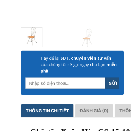
Hãy để lại
SĐT, chuyên viên tư vấn
của chúng tôi sẽ gọi ngay cho bạn
miễn
phí!
THÔNG TIN CHI TIẾT
ĐÁNH GIÁ (0)
THÔN