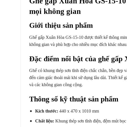
Ghế gấp Xuân Hòa GS-15-10 –
mọi không gian
Giới thiệu sản phẩm
Ghế gấp Xuân Hòa GS-15-10 được thiết kế thông minh,
không gian và phù hợp cho nhiều mục đích khác nhau
Đặc điểm nổi bật của ghế gấp
Ghế có khung thép sơn tĩnh điện chắc chắn, bền đẹp v
đến cảm giác thoải mái khi sử dụng lâu dài. Thiết kế 
và các không gian công cộng.
Thông số kỹ thuật sản phẩm
Kích thước:
440 x 470 x 1010 mm
Chất liệu:
Khung thép sơn tĩnh điện, đệm mút bọc 