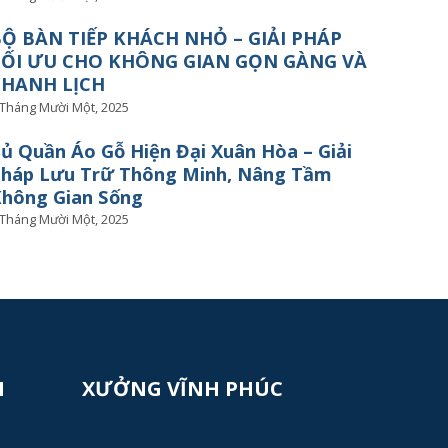
Ộ BÀN TIẾP KHÁCH NHỎ – GIẢI PHÁP
TỐI ƯU CHO KHÔNG GIAN GỌN GÀNG VÀ
THANH LỊCH
 Tháng Mười Một, 2025
ủ Quần Áo Gỗ Hiện Đại Xuân Hòa – Giải
háp Lưu Trữ Thông Minh, Nâng Tầm
hông Gian Sống
 Tháng Mười Một, 2025
N
XƯỞNG VĨNH PHÚC