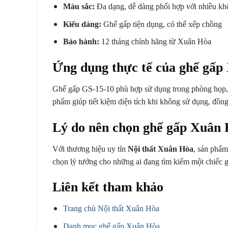
Màu sắc:
Đa dạng, dễ dàng phối hợp với nhiều khô
Kiểu dáng:
Ghế gấp tiện dụng, có thể xếp chồng
Bảo hành:
12 tháng chính hãng từ Xuân Hòa
Ứng dụng thực tế của ghế gấp
Ghế gấp GS-15-10 phù hợp sử dụng trong phòng họp, l
phẩm giúp tiết kiệm diện tích khi không sử dụng, đồng
Lý do nên chọn ghế gấp Xuân
Với thương hiệu uy tín
Nội thất Xuân Hòa
, sản phẩm
chọn lý tưởng cho những ai đang tìm kiếm một chiếc gh
Liên kết tham khảo
Trang chủ Nội thất Xuân Hòa
Danh mục ghế gấp Xuân Hòa