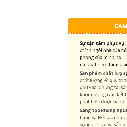
CAM
Sự tận tâm phục vụ:
chính ngôi nhà của mì
phòng của mình, coi T
nội thất như đang tra
Sản phẩm chất lượn
chất lượng về quy trìn
đầu vào. Chúng tôi s
không đúng cam kết b
phát hiện được bằng 
Sáng tạo không ngừ
hàng và Đối tác những
dụng dịch vụ và sản p