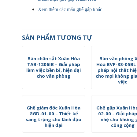
Xem thêm các mẫu ghế gấp khác
SẢN PHẨM TƯƠNG TỰ
Bàn chân sắt Xuân Hòa
Bàn văn phòng 
TAB-1206IB – Giải pháp
Hòa BVP-3S-05BL 
làm việc bền bỉ, hiện đại
pháp nội thất hiệ
cho văn phòng
cho mọi không gi
việc
Ghế giám đốc Xuân Hòa
Ghế gấp Xuân Hò
GGD-01-00 – Thiết kế
02-00 – Giải phá
sang trọng cho lãnh đạo
nhẹ cho không 
hiện đại
công cộng