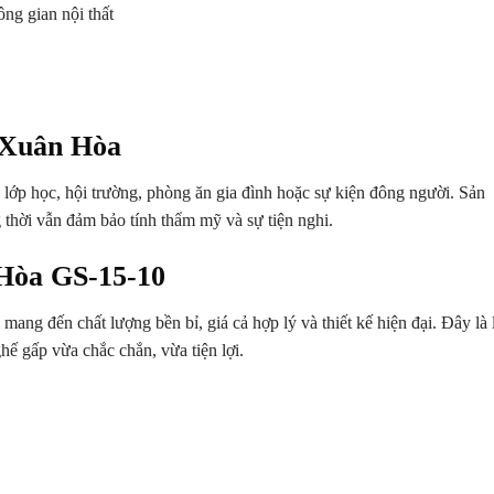
ng gian nội thất
 Xuân Hòa
ớp học, hội trường, phòng ăn gia đình hoặc sự kiện đông người. Sản
 thời vẫn đảm bảo tính thẩm mỹ và sự tiện nghi.
 Hòa GS-15-10
 mang đến chất lượng bền bỉ, giá cả hợp lý và thiết kế hiện đại. Đây là 
ế gấp vừa chắc chắn, vừa tiện lợi.