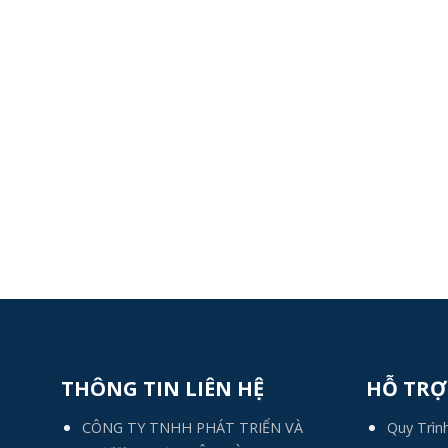
THÔNG TIN LIÊN HỆ
HỖ TRỢ
CÔNG TY TNHH PHÁT TRIỂN VÀ
Quy Trìn