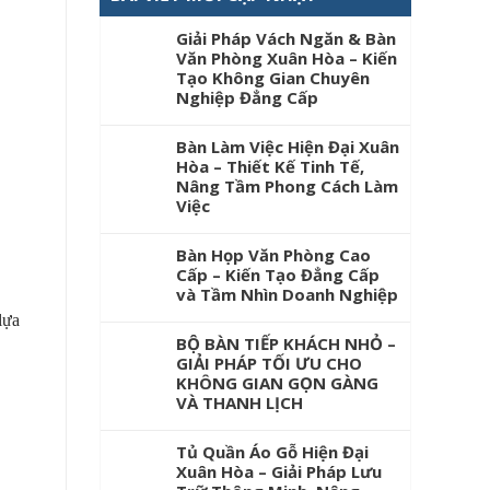
Giải Pháp Vách Ngăn & Bàn
Văn Phòng Xuân Hòa – Kiến
Tạo Không Gian Chuyên
Nghiệp Đẳng Cấp
Bàn Làm Việc Hiện Đại Xuân
Hòa – Thiết Kế Tinh Tế,
Nâng Tầm Phong Cách Làm
Việc
Bàn Họp Văn Phòng Cao
Cấp – Kiến Tạo Đẳng Cấp
và Tầm Nhìn Doanh Nghiệp
lựa
BỘ BÀN TIẾP KHÁCH NHỎ –
GIẢI PHÁP TỐI ƯU CHO
KHÔNG GIAN GỌN GÀNG
VÀ THANH LỊCH
Tủ Quần Áo Gỗ Hiện Đại
Xuân Hòa – Giải Pháp Lưu