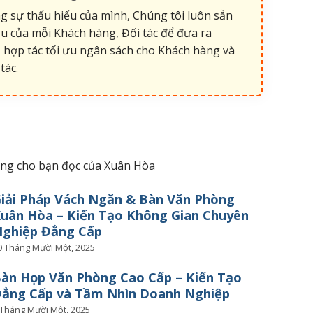
 sự thấu hiểu của mình, Chúng tôi luôn sẵn
u của mỗi Khách hàng, Đối tác để đưa ra
 hợp tác tối ưu ngân sách cho Khách hàng và
tác.
iêng cho bạn đọc của Xuân Hòa
iải Pháp Vách Ngăn & Bàn Văn Phòng
uân Hòa – Kiến Tạo Không Gian Chuyên
ghiệp Đẳng Cấp
0 Tháng Mười Một, 2025
àn Họp Văn Phòng Cao Cấp – Kiến Tạo
ẳng Cấp và Tầm Nhìn Doanh Nghiệp
 Tháng Mười Một, 2025