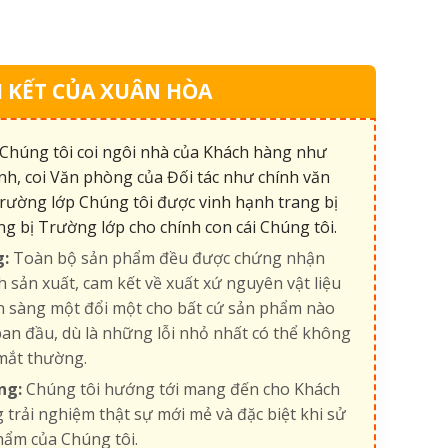
 KẾT CỦA XUÂN HÒA
Chúng tôi coi ngôi nhà của Khách hàng như
nh, coi Văn phòng của Đối tác như chính văn
rường lớp Chúng tôi được vinh hạnh trang bị
ng bị Trường lớp cho chính con cái Chúng tôi.
g:
Toàn bộ sản phẩm đều được chứng nhận
h sản xuất, cam kết về xuất xứ nguyên vật liệu
ẵn sàng một đổi một cho bất cứ sản phẩm nào
an đầu, dù là những lỗi nhỏ nhất có thể không
mắt thường.
ng:
Chúng tôi hướng tới mang đến cho Khách
 trải nghiệm thật sự mới mẻ và đặc biệt khi sử
hẩm của Chúng tôi.