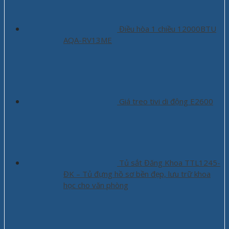
Điều hòa 1 chiều 12000BTU
AQA-RV13ME
Giá treo tivi di động E2600
Tủ sắt Đăng Khoa TTL1245-
ĐK – Tủ đựng hồ sơ bền đẹp, lưu trữ khoa
học cho văn phòng