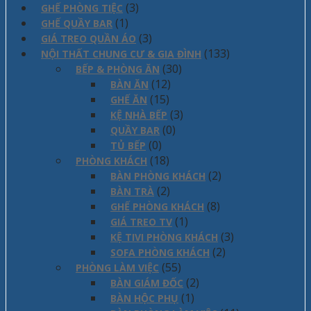
(3)
GHẾ PHÒNG TIỆC
(1)
GHẾ QUẦY BAR
(3)
GIÁ TREO QUẦN ÁO
(133)
NỘI THẤT CHUNG CƯ & GIA ĐÌNH
(30)
BẾP & PHÒNG ĂN
(12)
BÀN ĂN
(15)
GHẾ ĂN
(3)
KỆ NHÀ BẾP
(0)
QUẦY BAR
(0)
TỦ BẾP
(18)
PHÒNG KHÁCH
(2)
BÀN PHÒNG KHÁCH
(2)
BÀN TRÀ
(8)
GHẾ PHÒNG KHÁCH
(1)
GIÁ TREO TV
(3)
KỆ TIVI PHÒNG KHÁCH
(2)
SOFA PHÒNG KHÁCH
(55)
PHÒNG LÀM VIỆC
(2)
BÀN GIÁM ĐỐC
(1)
BÀN HỘC PHỤ