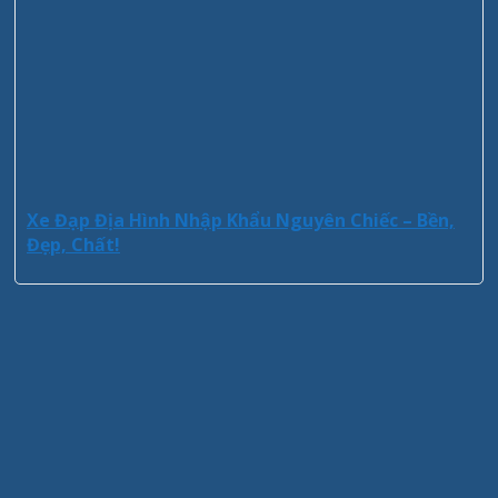
Xe Đạp Địa Hình Nhập Khẩu Nguyên Chiếc – Bền,
Đẹp, Chất!