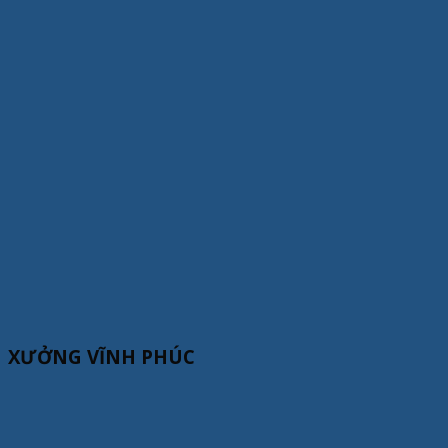
XƯỞNG VĨNH PHÚC