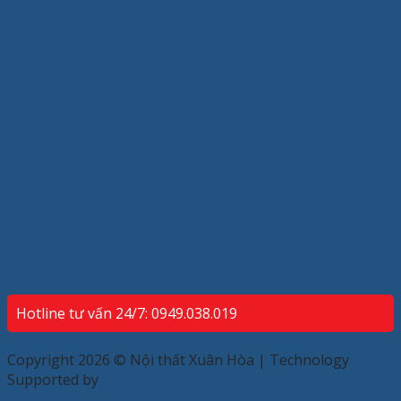
Hotline tư vấn 24/7: 0949.038.019
Copyright 2026 © Nội thất Xuân Hòa | Technology
Supported by
ECP