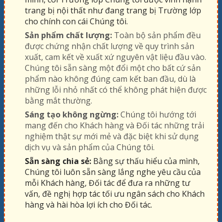
trang bị nội thất như đang trang bị Trường lớp
cho chính con cái Chúng tôi.
Sản phẩm chất lượng:
Toàn bộ sản phẩm đều
được chứng nhận chất lượng về quy trình sản
xuất, cam kết về xuất xứ nguyên vật liệu đầu vào.
Chúng tôi sẵn sàng một đổi một cho bất cứ sản
phẩm nào không đúng cam kết ban đầu, dù là
những lỗi nhỏ nhất có thể không phát hiện được
bằng mắt thường.
Sáng tạo không ngừng:
Chúng tôi hướng tới
mang đến cho Khách hàng và Đối tác những trải
nghiệm thật sự mới mẻ và đặc biệt khi sử dụng
dịch vụ và sản phẩm của Chúng tôi.
Sẵn sàng chia sẻ:
Bằng sự thấu hiểu của mình,
Chúng tôi luôn sẵn sàng lắng nghe yêu cầu của
mỗi Khách hàng, Đối tác để đưa ra những tư
vấn, đề nghị hợp tác tối ưu ngân sách cho Khách
hàng và hài hòa lợi ích cho Đối tác.