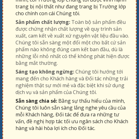
trang bị nội thất như đang trang bị Trường lớp
cho chính con cái Chúng tôi.
Sản phẩm chất lượng:
Toàn bộ sản phẩm đều
được chứng nhận chất lượng về quy trình sản
xuất, cam kết về xuất xứ nguyên vật liệu đầu vào.
Chúng tôi sẵn sàng một đổi một cho bất cứ sản
phẩm nào không đúng cam kết ban đầu, dù là
những lỗi nhỏ nhất có thể không phát hiện được
bằng mắt thường.
Sáng tạo không ngừng:
Chúng tôi hướng tới
mang đến cho Khách hàng và Đối tác những trải
nghiệm thật sự mới mẻ và đặc biệt khi sử dụng
dịch vụ và sản phẩm của Chúng tôi.
Sẵn sàng chia sẻ:
Bằng sự thấu hiểu của mình,
Chúng tôi luôn sẵn sàng lắng nghe yêu cầu của
mỗi Khách hàng, Đối tác để đưa ra những tư
vấn, đề nghị hợp tác tối ưu ngân sách cho Khách
hàng và hài hòa lợi ích cho Đối tác.