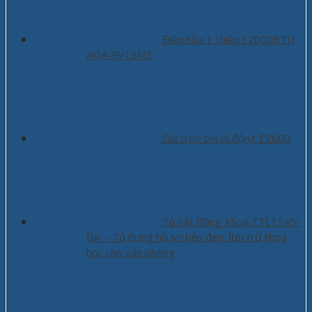
Điều hòa 1 chiều 12000BTU
AQA-RV13ME
Giá treo tivi di động E2600
Tủ sắt Đăng Khoa TTL1245-
ĐK – Tủ đựng hồ sơ bền đẹp, lưu trữ khoa
học cho văn phòng