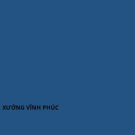
XƯỞNG VĨNH PHÚC