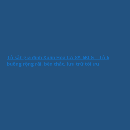
Tủ sắt gia đình Xuân Hòa CA-8A-6KLG – Tủ 6
buồng rộng rãi, bền chắc, lưu trữ tối ưu