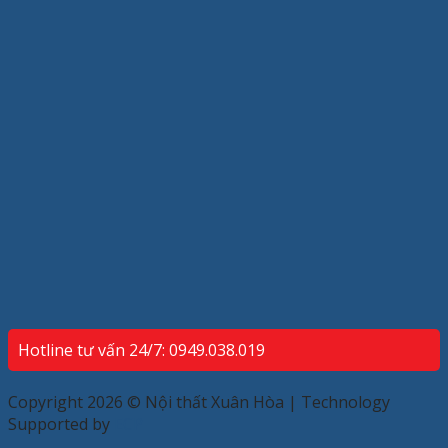
Hotline tư vấn 24/7: 0949.038.019
Copyright 2026 © Nội thất Xuân Hòa | Technology
Supported by
ECP