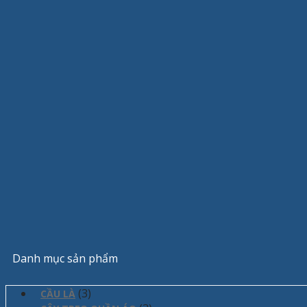
Danh mục sản phẩm
(3)
CẦU LÀ