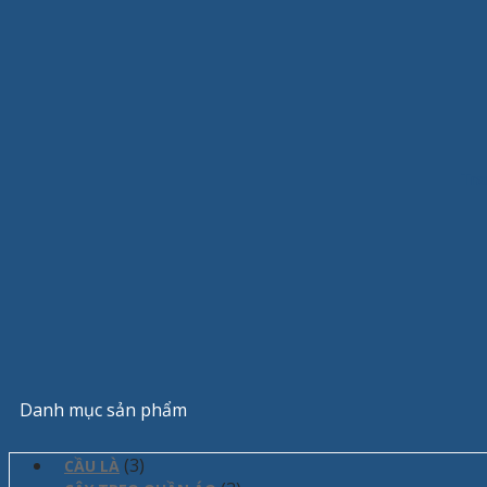
Tra
Danh mục sản phẩm
(3)
CẦU LÀ