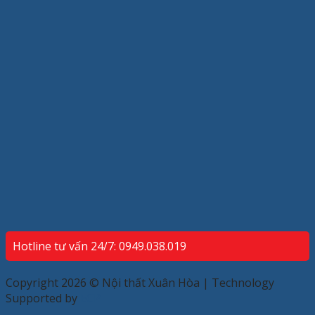
Hotline tư vấn 24/7: 0949.038.019
Copyright 2026 © Nội thất Xuân Hòa | Technology
Supported by
ECP