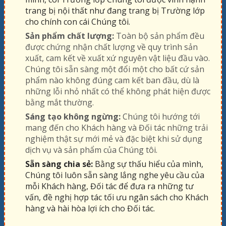
trang bị nội thất như đang trang bị Trường lớp
cho chính con cái Chúng tôi.
Sản phẩm chất lượng:
Toàn bộ sản phẩm đều
được chứng nhận chất lượng về quy trình sản
xuất, cam kết về xuất xứ nguyên vật liệu đầu vào.
Chúng tôi sẵn sàng một đổi một cho bất cứ sản
phẩm nào không đúng cam kết ban đầu, dù là
những lỗi nhỏ nhất có thể không phát hiện được
bằng mắt thường.
Sáng tạo không ngừng:
Chúng tôi hướng tới
mang đến cho Khách hàng và Đối tác những trải
nghiệm thật sự mới mẻ và đặc biệt khi sử dụng
dịch vụ và sản phẩm của Chúng tôi.
Sẵn sàng chia sẻ:
Bằng sự thấu hiểu của mình,
Chúng tôi luôn sẵn sàng lắng nghe yêu cầu của
mỗi Khách hàng, Đối tác để đưa ra những tư
vấn, đề nghị hợp tác tối ưu ngân sách cho Khách
hàng và hài hòa lợi ích cho Đối tác.