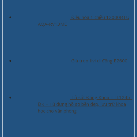
Điều hòa 1 chiều 12000BTU
AQA-RV13ME
Giá treo tivi di động E2600
Tủ sắt Đăng Khoa TTL1245-
ĐK – Tủ đựng hồ sơ bền đẹp, lưu trữ khoa
học cho văn phòng