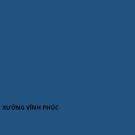
XƯỞNG VĨNH PHÚC