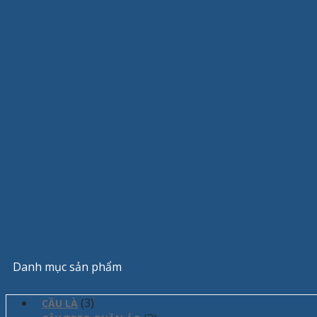
Danh mục sản phẩm
(3)
CẦU LÀ